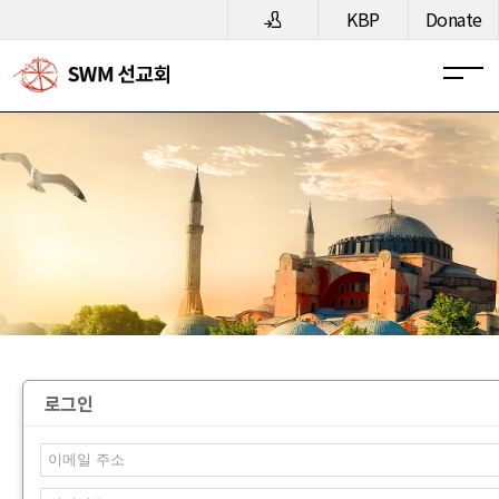
메뉴 건너뛰기
KBP
Donate
로그인