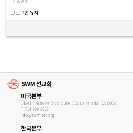
로그인 유지
미국본부
14241 Firestone Blvd. Suite 310, La Mirada, CA 90638 |
T.714-999-8639
info@swmnet.org
한국본부