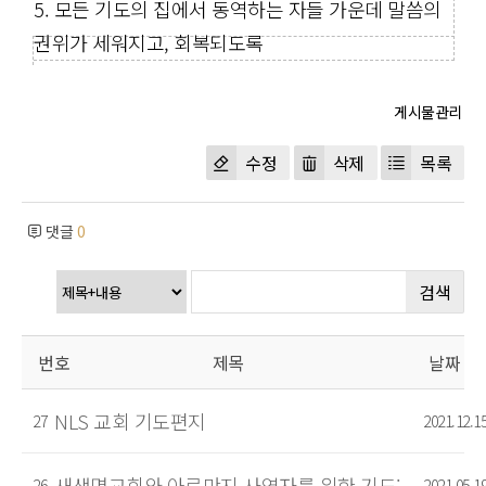
5. 모든 기도의 집에서 동역하는 자들 가운데 말씀의
권위가 세워지고, 회복되도록
수정
삭제
목록
댓글
0
검색
번호
제목
날짜
NLS 교회 기도편지
27
2021.12.1
새생명교회와 아르만지 사역자를 위한 기도:
26
2021.05.1