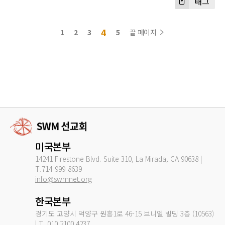
태그
4
1
2
3
5
끝 페이지
미국본부
14241 Firestone Blvd. Suite 310, La Mirada, CA 90638 |
T.714-999-8639
info@swmnet.org
한국본부
경기도 고양시 덕양구 원흥1로 46-15 브니엘 빌딩 3층 (10563)
| T. 010.2100.4237