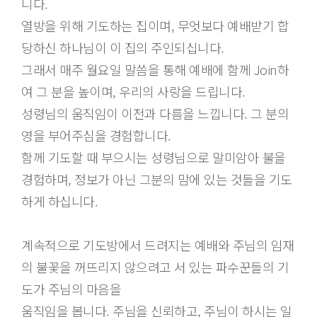
니다.
열방을 위해 기도하는 집이며, 무엇보다 예배받기 합
당하신 하나님이 이 집의 주인되십니다.
그래서 매주 월요일 말씀을 통해 예배에 함께 Join하
여 그 분을 높이며, 우리의 사랑을 드립니다.
성령님의 움직임이 이전과 다름을 느낍니다. 그 분의
영을 부어주심을 경험합니다.
함께 기도할 때 부으시는 성령님으로 말미암아 불을
경험하며, 정보가 아닌 그분의 맘에 있는 것들을 기도
하게 하십니다.
계속적으로 기도방에서 드려지는 예배와 주님의 임재
의 불꽃을 꺼뜨리지 않으려고 서 있는 파수꾼들의 기
도가 주님의 마음을
움직임을 봅니다. 주님을 신뢰하고, 주님이 하시는 일