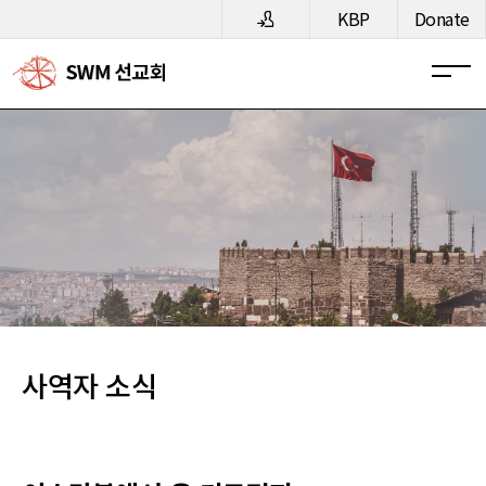
메뉴 건너뛰기
KBP
Donate
사역자 소식