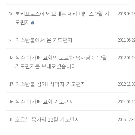
북키프로스에서 보내는 제리 매틱스 2월 기
20
2018.03.1
도편지
이스탄불에서 온 기도편지
»
2011.05.2
삼순 아가페 교회의 오르한 목사님이 12월
18
2012.01.1
기도편지를 보내오셨습니다.
이스탄불 김SH 사역자 기도편지
17
2012.11.0
삼순 아가페 교회 기도편지
16
2013.01.1
오르한 목사의 12월 기도편지
15
2015.12.3