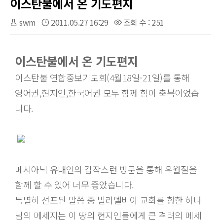
이스탄불에서 온 기도편지
swm
2011.05.27 16:29
조회 수 : 251
이스탄불에서 온 기도편지
이스탄불 연합중보기도회(4월18일-21일)를 통해
영어권,현지인,한국어권 모두 함께 함이 축복이었습
니다.
메시아닉 유대인의 갑작스런 방문을 통해 유월절을
함께 할 수 있어 너무 좋았습니다.
특별히 선포된 말씀 중 빌라델비아 교회를 향한 하나
님의 메세지는 이 땅의 현지인들에게 큰 격려의 메세