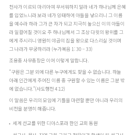
천사가 이르되 마리아여 무서워하지 말라 네가 하나님께 은혜
를 입었느니라 보라 네가 잉태하여 아들을 낳으리니 그 이름
을 예수라 하라 그가 큰 자가 되고 지극히 높으신 이의 아들이
라 일컬어질 것이요 주 하나님께서 그 조상 다윗의 왕위를 그
에게 주시리니 영원히 야곱의 집을 왕으로 다스리실 것이며
그 나라가 무궁하리라 (누가복음 1: 30 – 33)
조용중 사무총장은 이어 이렇게 말합니다.
"구원은 그분 외에 다른 누구에게도 찾을 수 없습니다. 하늘
아래 인간에게 주어진 이름 중 구원할 수 있는 이름은 그분 밖
에 없습니다."(사도행전 4:12)
이 말씀은 우리의 모임에 기틀을 마련할 뿐만 아니라 우리의
비전을 분명히 해줍니다.
세계 선교를 위한 디아스포라 한인 교회 동원