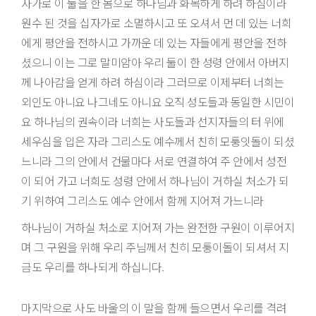
자가로 이 둘을 한 몸으로 하나님과 화목하게 하려 하심이라
원수 된 것을 십자가로 소멸하시고 또 오셔서 먼 데 있는 너희
에게 평안을 전하시고 가까운 데 있는 자들에게 평안을 전하
셨으니 이는 그로 말미암아 우리 둘이 한 성령 안에서 아버지
께 나아감을 얻게 하려 하심이라 그러므로 이제부터 너희는
외인도 아니요 나그네도 아니요 오직 성도들과 동일한 시민이
요 하나님의 권속이라 너희는 사도들과 선지자들의 터 위에
세우심을 입은 자라 그리스도 예수께서 친히 모퉁잇돌이 되셨
느니라 그의 안에서 건물마다 서로 연결하여 주 안에서 성전
이 되어 가고 너희도 성령 안에서 하나님이 거하실 처소가 되
기 위하여 그리스도 예수 안에서 함께 지어져 가느니라
하나님이 거하실 처소로 지어져 가는 완전한 구원이 이루어지
며 그 구원을 위해 우리 주님께서 친히 모퉁이돌이 되셔서 지
금도 우리를 하나되게 하십니다.
마지막으로 사도 바울의 이 말을 함께 들으면서 우리를 격려