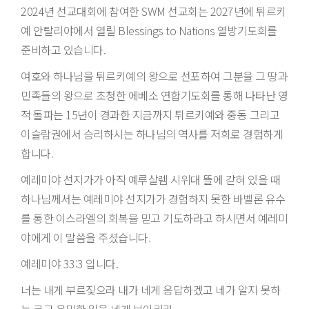
2024년 선교대회에 참여한 SWM 선교회는 2027년에 튀르키
예 안탈리야에서 열릴 Blessings to Nations 열방기도회를
준비하고 있습니다.
여호와 하나님을 튀르키예의 왕으로 선포하여 그분을 그 땅과
민족들의 왕으로 초청한 에베소 연합기도회를 통해 나타난 영
적 돌파는 15년이 경과한 지금까지 튀르키예와 중동 그리고
이슬람권에서 승리하시는 하나님의 역사를 저희로 경험하게
합니다.
예레미야 선지가가 아직 예루살렘 시위대 뜰에 갇혀 있을 때
하나님께서는 예레미야 선지가가 경험하지 못한 바벨론 유수
를 통한 이스라엘의 회복을 믿고 기도하라고 하시면서 예레미
야에게 이 말씀을 주셨습니다.
예레미야 33:3 입니다.
너는 내게 부르짖으라 내가 네게 응답하겠고 네가 알지 못하