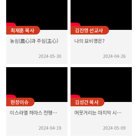
최재훈 목사
김진영 선교사
농심(農心)과 주심(主心)
나의 묘비명은?
2024-05-30
2024-04-26
현장이슈
김성간 목사
이스라엘 하마스 전쟁을 바라보며
머뭇거리는 마지막 시대의 파수꾼들
2024-04-19
2024-05-09