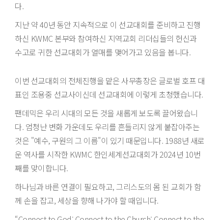
다.
지난 약 40년 동안 지속적으로 이 선교대회를 준비하고 진행
하신 KWMC 본부와 참여하신 지역교회 리더십들의 헌신과
수고로 귀한 선교대회가 열매를 맺어가고 있음을 봅니다.
이번 선교대회의 전체진행을 맡은 사무총장은 글로벌 호프 대
표인 조용중 선교사이신데 선교대회에 이렇게 초청했습니다.
팬데믹은 우리 시대의 모든 것을 새롭게 보도록 끌어왔습니
다. 엄청난 변화 가운데도 우리를 흔들리지 않게 붙잡아주는
것은 "예수, 구원의 그 이름"이 있기 때문입니다. 1988년 새로
운 역사를 시작한 KWMC 한인세계선교대회가 2024년 10번
째를 맞이합니다.
하나님과 바른 연결이 필요하고, 그리스도의 몸 된 교회가 함
께 손을 잡고, 세상을 향해 나가야 할 때입니다.
“Connect to God; Connect to the Church; Connect to the