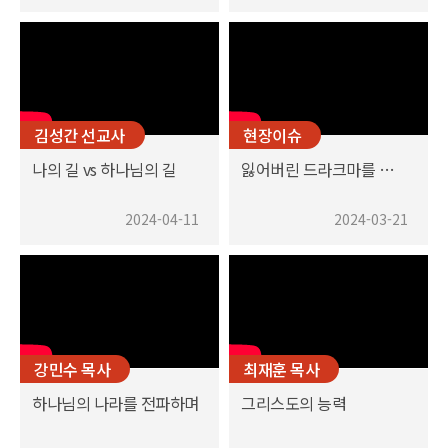
김성간 선교사
현장이슈
나의 길 vs 하나님의 길
잃어버린 드라크마를 찾아서
2024-04-11
2024-03-21
강민수 목사
최재훈 목사
하나님의 나라를 전파하며
그리스도의 능력