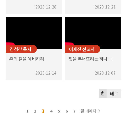
2023-12-28
2023-12-21
김성간 목사
이재진 선교사
주의 길을 예비하라
짓을 무너뜨리는 하나님의 능력
2023-12-14
2023-12-07
태그
3
1
2
4
5
6
7
끝 페이지