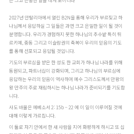
는 크고 은밀한 일을 네게 보이리라
2027년 안탈리아에서 열린 B2N을 통해 우리가 부르짖고 하
나님께서 응답하실 그 일들은 과연 크고 은밀한 일이 될 것이
분명합니다. 우리가 경험하지 못한 하나님의 추수밭 특히 튀
르키예, 중동 그리고 이슬람권의 축복이 우리의 믿음의 기도
를 통해 선포되고 응답될 것입니다.
기도의 부르심을 받은 한 성도 한 교회가 하나님 나라를 위해
동원되고, 파트너십이 강화되며, 그리고 하나님의 부르심에
응답하는 우리의 믿음이 역사하여 예수 그리스도께서 만왕의
왕 만주의 주로 재림하시는 하나님 나라가 준비되기를 기도합
니다.
사도 바울은 에베소서 2: 15b – 22 에 이 일이 이루어질 것에
대해 이렇게 가르칩니다.
이 둘로 자기 안에서 한 새 사람을 지어 화평하게 하시고 또 십