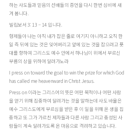
하는 사도들과 믿음의 선배들의 증언을 다시 한번 심비에 새
겨 봅니다.
빌립보서 3: 13 – 14 입니다.
형제들아 나는 아직 내가 잡은 줄로 여기지 아니하고 오직 한
일 즉 뒤에 있는 것은 잊어버리고 앞에 있는 것을 잡으려고 푯
대를 향하여 그리스도 예수 안에서 하나님이 위에서 부르신
부름의 상을 위하여 달려가노라
I press on toward the goal to win the prize for which God
has called me heavenward in Christ Jesus.
Press on 이라는 그리스어의 뜻은 어떤 목적이나 어떤 사람
을 얻기 위해 집중하여 달려가는 것을 말하는데 사도 바울은
예수 그리스도에게 부르심을 받은 후 이 일을 위해 온 생을 집
중하고 또 그가 가르친 제자들과 다른 사람 그리고 충성된 사
람들이 계속 달려가도록 온 마음으로 격려하고 있습니다.