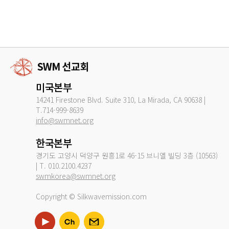
미국본부
14241 Firestone Blvd. Suite 310, La Mirada, CA 90638 |
T.714-999-8639
info@swmnet.org
한국본부
경기도 고양시 덕양구 원흥1로 46-15 브니엘 빌딩 3층 (10563)
| T. 010.2100.4237
swmkorea@swmnet.org
Copyright © Silkwavemission.com