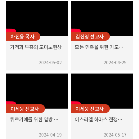
차진웅 목사
김진영 선교사
기적과 부흥의 도미노현상
모든 민족을 위한 기도의 집?
2024-05-02
2024-04-25
이세웅 선교사
이세웅 선교사
튀르키예를 위한 열방 기도의 날
이스라엘 하마스 전쟁을 바라보며
2024-04-19
2024-05-17