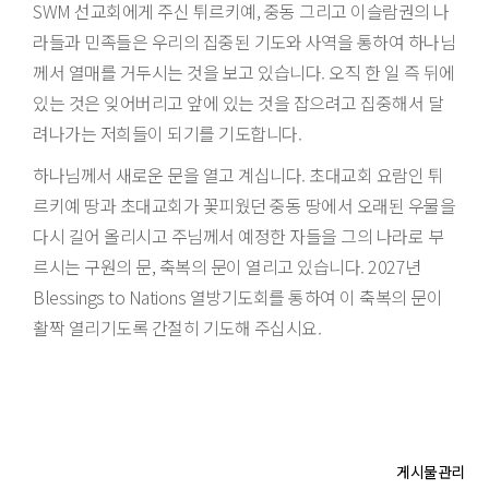
SWM 선교회에게 주신 튀르키예, 중동 그리고 이슬람권의 나
라들과 민족들은 우리의 집중된 기도와 사역을 통하여 하나님
께서 열매를 거두시는 것을 보고 있습니다. 오직 한 일 즉 뒤에
있는 것은 잊어버리고 앞에 있는 것을 잡으려고 집중해서 달
려나가는 저희들이 되기를 기도합니다.
하나님께서 새로운 문을 열고 계십니다. 초대교회 요람인 튀
르키예 땅과 초대교회가 꽃피웠던 중동 땅에서 오래된 우물을
다시 길어 올리시고 주님께서 예정한 자들을 그의 나라로 부
르시는 구원의 문, 축복의 문이 열리고 있습니다. 2027년
Blessings to Nations 열방기도회를 통하여 이 축복의 문이
활짝 열리기도록 간절히 기도해 주십시요.