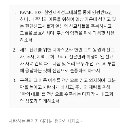
KWMC 10차 한인세계선교대회를 통해 영광받으신
하나님! 주님의 이름을 위하여 열방 가운데 섬기고 있
는 한인선교사들과 열방의 선교사들을 축복하시고
그들을 보호하시며, 주님의 영광을 위해 마음껏 사용
하소서
세계 선교를 위한 디아스포라 한인 교회 동원과 선교
사, 목사, 지역 교회 그리고 전문인과 학생이 된 선교
사 자녀 간의 파트너십 및 우리 모두가 선교로의 부름
에 응답하는 것에 전심으로 순종하게 하소서
구원의 그 이름 예수를 전심으로 믿고 의지하며, 그분
만을 높이고 사랑하게 하시고, 주님의 재림을 위해
“왕의 대로”를 전심으로 수축하는 마지막 시대 교회
와 성도가 되게하소서
사랑하는 동역자 여러분. 평안하시지요~