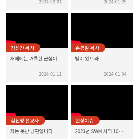
2024-02-01
2024-01-25
김성간 목사
손경일 목사
새해에는 거룩한 근심이
빛이 있으라
2024-01-11
2024-01-04
김진영 선교사
현장이슈
저는 못난 남편입니다
2023년 SWM 사역 10대 뉴스