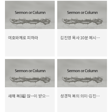
여호와께로 피하라
김진영 목사 10분 메시지 (2월 2015년)
새해 복(福) 많—이 받으세요!
성경적 복의 의미-김진영 목사