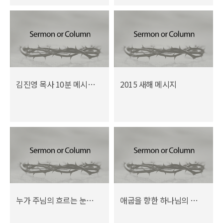
김진영 목사 10분 메시지 (1월 2015년)
2015 새해 메시지
누가 주님의 흐르는 눈물을 닦아주실 수 있나요?
애굽을 향한 하나님의 경고와 구원의 메시지(사19장)