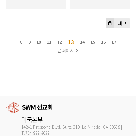
태그
13
8
9
10
11
12
14
15
16
17
끝 페이지
미국본부
14241 Firestone Blvd. Suite 310, La Mirada, CA 90638 |
T.714-999-8639