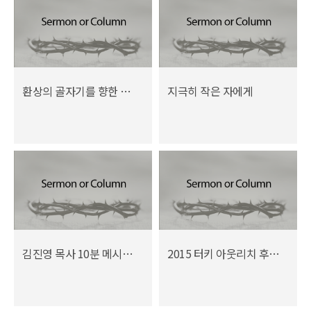
환상의 골자기를 향한 경고의 메시지(사 22장)
지극히 작은 자에게
김진영 목사 10분 메시지 (3월 2015년)
2015 터키 아웃리치 후원요청