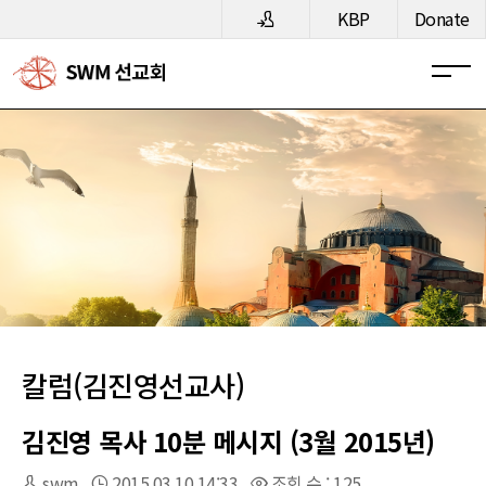
메뉴 건너뛰기
KBP
Donate
칼럼(김진영선교사)
김진영 목사 10분 메시지 (3월 2015년)
swm
2015.03.10 14:33
조회 수 : 125