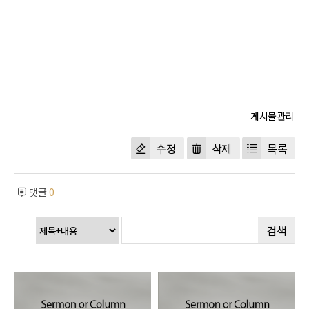
수정
삭제
목록
댓글
0
검색