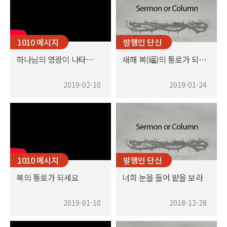
1010 메시지
발행인 단신
하나님의 영광이 나타나게 하라
새해 복(福)의 통로가 되세요
2019-02-10
2019-01-24
1010 메시지
발행인 단신
복의 통로가 되세요
너희 눈을 들어 밭을 보라
2019-01-10
2018-12-28