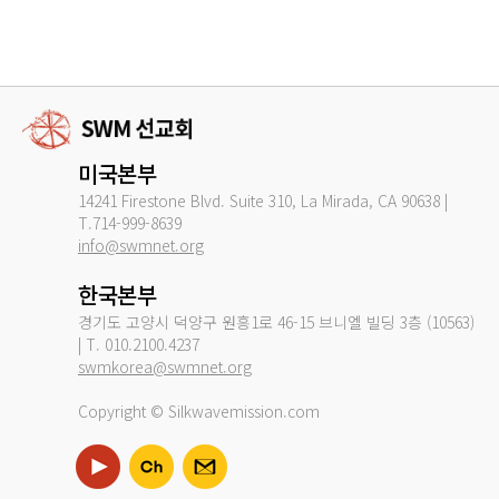
미국본부
14241 Firestone Blvd. Suite 310, La Mirada, CA 90638 |
T.714-999-8639
info@swmnet.org
한국본부
경기도 고양시 덕양구 원흥1로 46-15 브니엘 빌딩 3층 (10563)
| T. 010.2100.4237
swmkorea@swmnet.org
Copyright © Silkwavemission.com