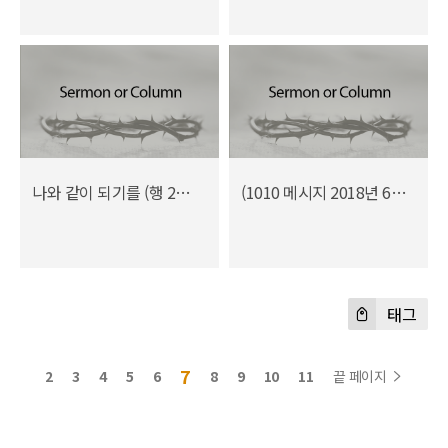
나와 같이 되기를 (행 26:29)
(1010 메시지 2018년 6월) 선교의 본질을 회복하라
태그
7
2
3
4
5
6
8
9
10
11
끝 페이지