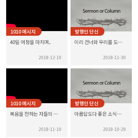
1010 메시지
발행인 단신
40일 여정을 마치며..
이리 건너와 우리를 도와주세요
2018-12-10
2018-11-30
1010 메시지
발행인 단신
복음을 전하는 자들의 발이 얼마나 아름다운가!
아름답도다 좋은 소식을 전하는 발이여
2018-11-10
2018-10-29