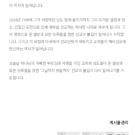
의 역사가 일어납니다.
1834년 73세에 그가 사랑하던 인도 땅에 묻히기까지 그의 뜨거운 열정과 헌
신, 끈질긴 도전으로 인해 영국을 선교하는 제사장 나라로 세우게 됩니다. 그
의 영향으로 온 열방과 모든 민족들을 향한 선교의 불길이 일어나기 시작합
니다. 그리고 각 유럽과 미국에서 선교단체가 세워지고 교회들이 해외선교에
헌신하는 역사가 일어납니다.
오늘날 하나님의 거룩한 부르심과 사명을 가진 교회와 성도들이 온 열방과
모든 민족들을 향한 ‘그날까지 땅끝까지’ 선교의 불길이 다시 일어나기를 기
도합니다.