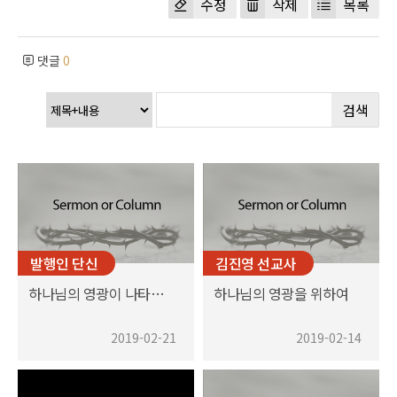
수정
삭제
목록
댓글
0
검색
발행인 단신
김진영 선교사
하나님의 영광이 나타나게 하라
하나님의 영광을 위하여
2019-02-21
2019-02-14