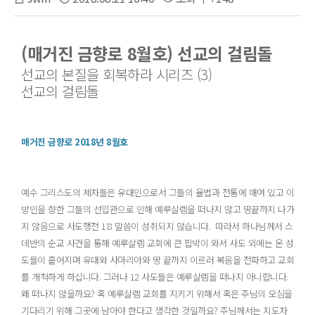
(매거진 금향로 8월호) 선교의 걸림돌
선교의 본질을 회복하라 시리즈 (3)
선교의 걸림돌
매거진 금향로 2018년 8월호
예수 그리스도의 제자들은 유대인으로서 그들의 율법과 전통에 매여 있고 이
방인을 향한 그들의 선입관으로 인해 예루살렘을 떠나지 않고 땅끝까지 나가
지 않음으로 사도행전 1:8 말씀이 성취되지 않습니다. 따라서 하나님께서 스
데반의 순교 사건을 통해 예루살렘 교회에 큰 핍박이 와서 사도 외에는 온 성
도들이 흩어지며 유대와 사마리아와 땅 끝까지 이르러 복음을 전파하고 교회
를 개척하게 하십니다. 그러나 12 사도들은 예루살렘을 떠나지 아니합니다.
왜 떠나지 않을까요? 혹 예루살렘 교회를 지키기 위해서 혹은 주님의 오심을
기다리기 위해 그곳에 남아야 한다고 생각한 것일까요? 주님께서는 지도자