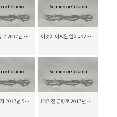
(매거진 금향로 2017년 6월호) 은혜 위에 은혜러라
이것이 어찌된 일이냐(2017 SWM 아웃리치 보고) - 김진영 선교사
(1010 메시지 2017년 5월) 2017 아웃리치
(매거진 금향로 2017년 4월호) 두려움을 극복하는 온전한 사랑