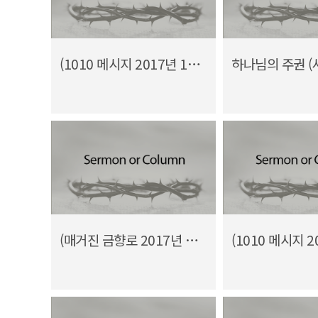
(1010 메시지 2017년 11월) 흩어진 성도들
하나님의 주권 (사
(매거진 금향로 2017년 9월호) 나그네 된 난민이 축복의 통로?