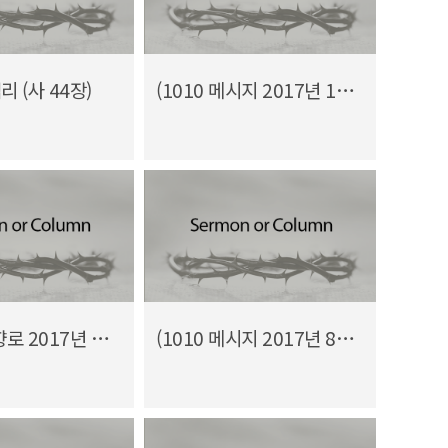
 (사 44장)
(1010 메시지 2017년 10월) 개혁은 계속 되어야합니다
(매거진 금향로 2017년 8월호) 지금이 복음 전파와 교회 개척의 기회인가?
(1010 메시지 2017년 8월) 45일의 미국 순회