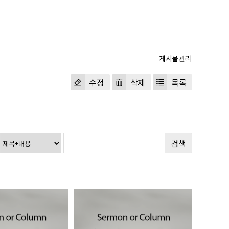
수정
삭제
목록
검색