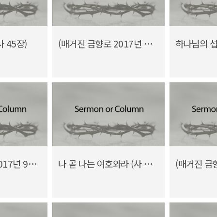
 45장)
(매거진 금향로 2017년 10월호) 종교개혁은 계속되어야 합니다
하나님의 섭리
(1010 메시지 2017년 9월) 나그네된 난민이 축복의 통로?
나 곧 나는 여호와라 (사 43장)