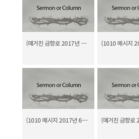
(매거진 금향로 2017년 7월호) 연합, 기도와 선교 공동체 모라비안 공동체
(1010 메시지 2017년 6월) 연합,기도,선교 공동체