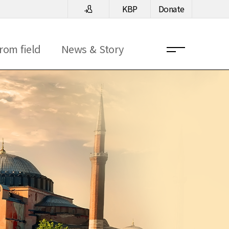
KBP
Donate
rom field
News & Story