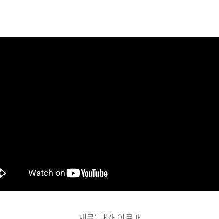
제목: 때가 이르매