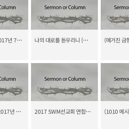
(1010 메시지 2017년 7월) 하나님의 때가 이르렀으니...
나의 대로를 돋우리니 (사 49장)
(매거진 금향로 2017년 5월호) 단기 선교 사역이 주는 유익
2017 SWM선교회 연합운영이사회 사역보고