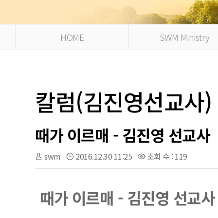
HOME
SWM Ministry
칼럼(김진영선교사)
때가 이르매 - 김진영 선교사
swm
2016.12.30 11:25
조회 수 : 119
때가 이르매 - 김진영 선교사