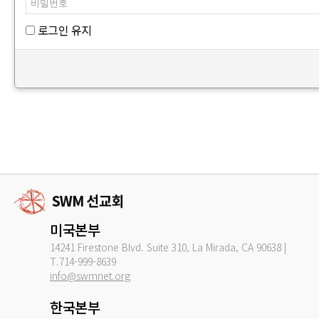
로그인 유지
미국본부
14241 Firestone Blvd. Suite 310, La Mirada, CA 90638 |
T.714-999-8639
info@swmnet.org
한국본부