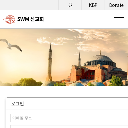
메뉴 건너뛰기
KBP
Donate
로그인