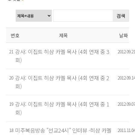
검색
번호
제목
날짜
강사: 이집트 히샴 카멜 목사 (4회 연재 중 3
21
2012.09.2
회)
강사: 이집트 히샴 카멜 목사 (4회 연재 중 2
20
2012.09.1
회)
강사: 이집트 히샴 카멜 목사 (4회 연재 중 1
19
2012.09.0
회)
미주복음방송 "선교24시" 인터뷰 -히샴 카멜
18
2011.11.0