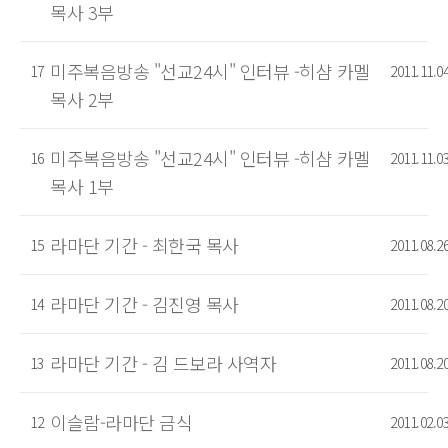
목사 3부
미주복음방송 "선교24시" 인터뷰 -히샴 카멜
17
2011.11.0
목사 2부
미주복음방송 "선교24시" 인터뷰 -히샴 카멜
16
2011.11.0
목사 1부
라마단 기간 - 최한국 목사
15
2011.08.2
라마단 기간 - 김진영 목사
14
2011.08.2
라마단 기간 - 김 드보라 사역자
13
2011.08.2
이슬람-라마단 금식
12
2011.02.0