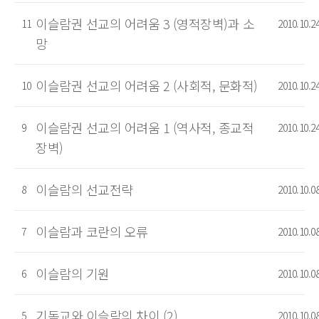
이슬람권 선교의 어려움 3 (영적장벽)과 소
11
2010.10.2
망
이슬람권 선교의 어려움 2 (사회적, 문화적)
10
2010.10.2
이슬람권 선교의 어려움 1 (역사적, 종교적
9
2010.10.2
장벽)
이슬람의 선교전략
8
2010.10.0
이슬람과 코란의 오류
7
2010.10.0
이슬람의 기원
6
2010.10.0
기독교와 이슬람의 차이 (2)
5
2010.10.0