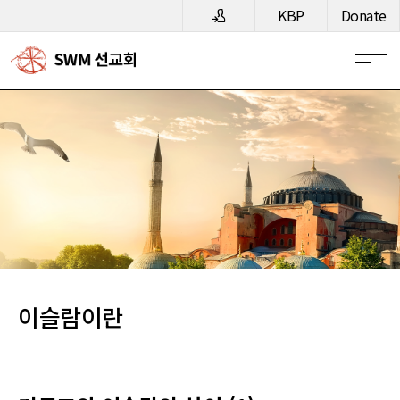
메뉴 건너뛰기
KBP
Donate
이슬람이란