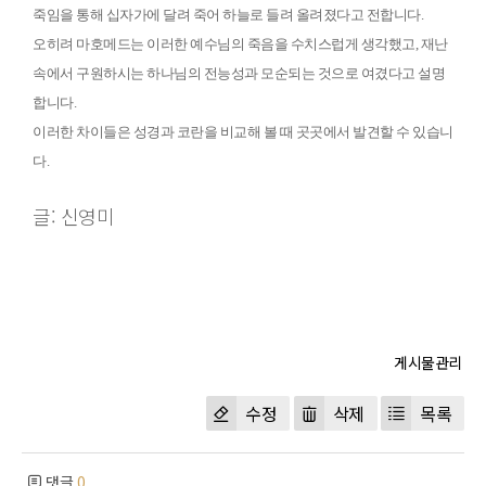
죽임을 통해 십자가에 달려 죽어 하늘로 들려 올려졌다고 전합니다
.
오히려 마호메드는 이러한 예수님의 죽음을 수치스럽게 생각했고
,
재난
속에서 구원하시는 하나님의 전능성과 모순되는 것으로 여겼다고 설명
합니다
.
이러한 차이들은 성경과 코란을 비교해 볼 때 곳곳에서 발견할 수 있습니
다
.
글: 신영미
수정
삭제
목록
댓글
0