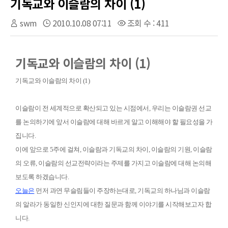
기독교와 이슬람의 차이 (1)
swm
2010.10.08 07:11
조회 수 : 411
기독교와 이슬람의 차이 (1)
기독교와 이슬람의 차이
(1)
이슬람이 전 세계적으로 확산되고 있는 시점에서
,
우리는 이슬람권 선교
를 논의하기에 앞서 이슬람에 대해 바르게 알고 이해해야 할 필요성을 가
집니다
.
이에 앞으로
5
주에 걸쳐
,
이슬람과 기독교의 차이
,
이슬람의 기원
,
이슬람
의 오류
,
이슬람의 선교전략이라는 주제를 가지고 이슬람에 대해 논의해
보도록 하겠습니다
.
오늘은
먼저 과연 무슬림들이 주장하는대로
,
기독교의 하나님과 이슬람
의 알라가 동일한 신인지에 대한 질문과 함께 이야기를 시작해보고자 합
니다
.