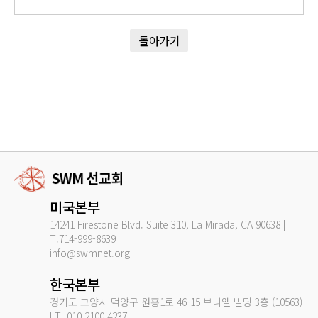
돌아가기
미국본부
14241 Firestone Blvd. Suite 310, La Mirada, CA 90638 |
T.714-999-8639
info@swmnet.org
한국본부
경기도 고양시 덕양구 원흥1로 46-15 브니엘 빌딩 3층 (10563)
| T. 010.2100.4237