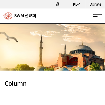
메뉴 건너뛰기
KBP
Donate
Column