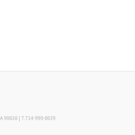
CA 90638 | T.714-999-8639