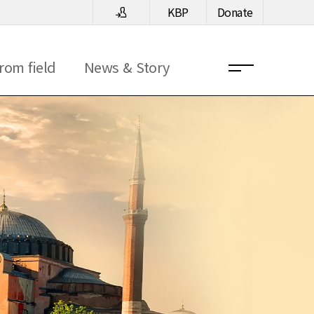
KBP
Donate
rom field
News & Story