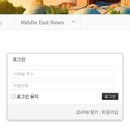
y
Middle East News
로그인
로그인 유지
ID/PW 찾기
|
회원가입