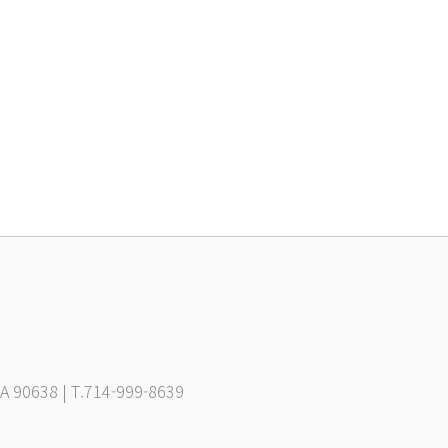
CA 90638 | T.714-999-8639