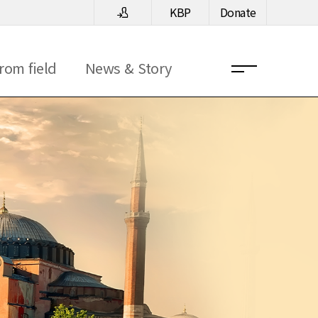
KBP
Donate
rom field
News & Story