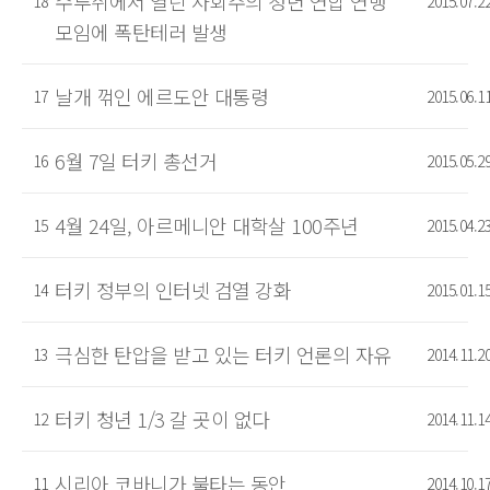
수루취에서 열린 사회주의 청년 연합 연맹
18
2015.07.2
모임에 폭탄테러 발생
날개 꺾인 에르도안 대통령
17
2015.06.1
6월 7일 터키 총선거
16
2015.05.2
4월 24일, 아르메니안 대학살 100주년
15
2015.04.2
터키 정부의 인터넷 검열 강화
14
2015.01.1
극심한 탄압을 받고 있는 터키 언론의 자유
13
2014.11.2
터키 청년 1/3 갈 곳이 없다
12
2014.11.1
시리아 코바니가 불타는 동안
11
2014.10.1