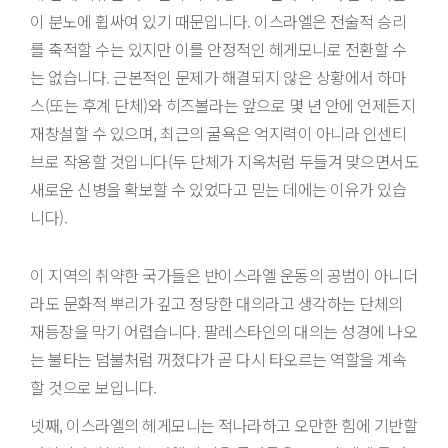
이 분노에 휩싸여 있기 때문입니다. 이스라엘은 전술적 승리
를 축적할 수는 있지만 이를 안정적인 헤게모니로 전환할 수
는 없습니다. 근본적인 문제가 해결되지 않은 상황에서 하마
스(또는 후계 단체)와 히즈볼라는 앞으로 몇 년 안에 언제든지
재창설할 수 있으며, 최근의 굴욕은 억지력이 아니라 인센티
브로 작용할 것입니다(두 단체가 지옥처럼 두들겨 맞으면서도
새로운 신병을 확보할 수 있었다고 믿는 데에는 이유가 있습
니다).
이 지역의 취약한 국가들은 반이스라엘 운동의 공범이 아니더
라도 문화적 뿌리가 깊고 정당한 대의라고 생각하는 단체의
재등장을 막기 어렵습니다. 팔레스타인의 대의는 성경에 나오
는 불타는 덤불처럼 꺼졌다가 곧 다시 타오르는 역할을 계속
할 것으로 보입니다.
넷째, 이스라엘의 헤게모니는 적나라하고 오만한 힘에 기반할