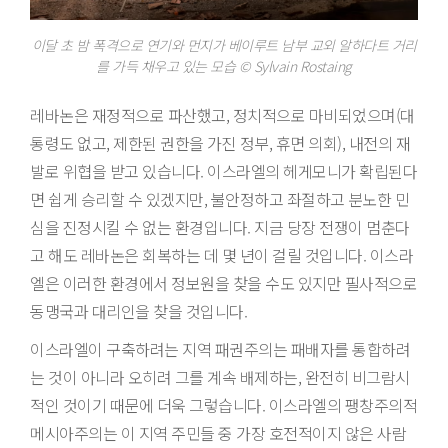
이달 초 밤 폭격으로 연기와 먼지가 베이루트 남부 교외 알하다트 거리
를 가득 채우고 있는 모습 © Sylvain Rostaing
레바논은 재정적으로 파산했고, 정치적으로 마비되었으며(대
통령도 없고, 제한된 권한을 가진 정부, 휴면 의회), 내전의 재
발로 위협을 받고 있습니다. 이스라엘의 헤게모니가 확립된다
면 쉽게 승리할 수 있겠지만, 불안정하고 좌절하고 분노한 민
심을 진정시킬 수 없는 환경입니다. 지금 당장 전쟁이 멈춘다
고 해도 레바논은 회복하는 데 몇 년이 걸릴 것입니다. 이스라
엘은 이러한 환경에서 정보원을 찾을 수도 있지만 필사적으로
동맹국과 대리인을 찾을 것입니다.
이스라엘이 구축하려는 지역 패권주의는 패배자를 통합하려
는 것이 아니라 오히려 그를 계속 배제하는, 완전히 비그람시
적인 것이기 때문에 더욱 그렇습니다. 이스라엘의 팽창주의적
메시아주의는 이 지역 주민들 중 가장 호전적이지 않은 사람