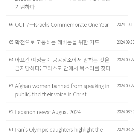
기념하다
OCT 7—Israelis Commemorate One Year
66
2024.10.1
확전으로 고통하는 레바논을 위한 기도
65
2024.09.3
아프간 여성들이 공공장소에서 말하는 것을
64
2024.09.2
금지당하다; 그리스도 안에서 목소리를 찾다
Afghan women banned from speaking in
63
2024.09.2
public; find their voice in Christ
Lebanon news- August 2024
62
2024.08.3
Iran’s Olympic daughters highlight the
61
2024.08.2