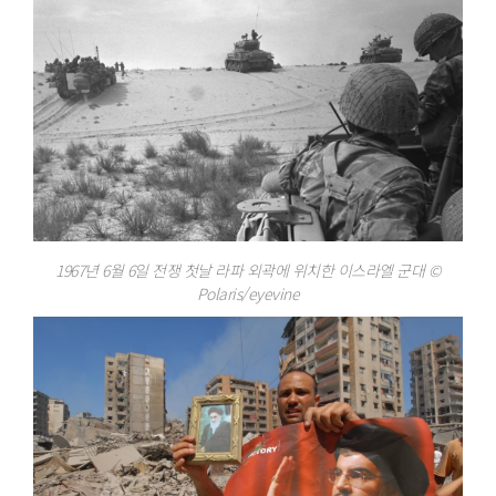
1967년 6월 6일 전쟁 첫날 라파 외곽에 위치한 이스라엘 군대 ©
Polaris/eyevine