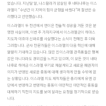
었습니다. 지난달 말, 나스랄라가 암살된 후 네타냐후는 이스
라엘이 “수년간 이 지역의 힘의 균형을 바꿨다”며 절반은 승
리했다고 선언했습니다.
이스라엘이 두 전선에서 연이은 전술적 성공을 거둔 것은 분
명한 사실이며, 이번 주 가자지구에서 이스라엘군이 하마스
지도자 야흐야 신와르를 사살했다는 소식이 전해진 후 더욱
그러합니다. 군사 전문가들은 이스라엘의 다음 혁신에 대해
열렬히 기대하고 있습니다. 많은 친이스라엘 관측통들은 행복
감은 아니더라도 경외감을 느끼고 있으며, 이 모든 것이 네타
냐후로 하여금 이스라엘 무기로 재설계되고 새로운 패권자의
의지가 반영된 새로운 중동에 대해 생각하게 만들 수밖에 없
는 상황입니다. 이스라엘 지도 제작자들은 총리에게 유엔 강
단에서 번영하고 번영하는 중동이 야만적인 야만적인 중동을
대체하기 직전의 지도를 보여 달라는 요청을 정기적으로 받습
니다.