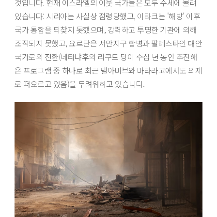
것입니다. 현재 이스라엘의 이웃 국가들은 모두 수세에 몰려
있습니다: 시리아는 사실상 점령당했고, 이라크는 '해방' 이후
국가 통합을 되찾지 못했으며, 강력하고 투명한 기관에 의해
조직되지 못했고, 요르단은 서안지구 합병과 팔레스타인 대안
국가로의 전환(네타냐후의 리쿠드 당이 수십 년 동안 추진해
온 프로그램 중 하나로 최근 텔아비브와 마라라고에서도 의제
로 떠오르고 있음)을 두려워하고 있습니다.