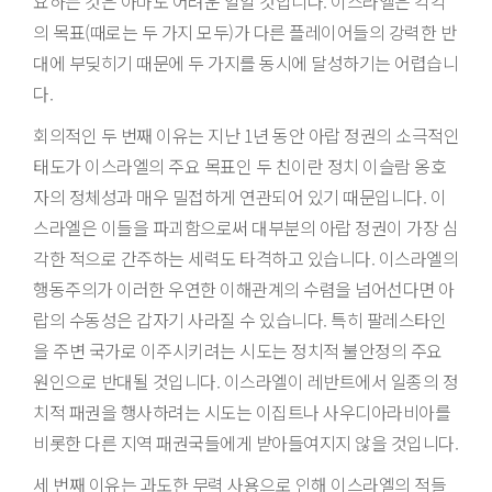
요하는 것은 아마도 어려운 일일 것입니다. 이스라엘은 각각
의 목표(때로는 두 가지 모두)가 다른 플레이어들의 강력한 반
대에 부딪히기 때문에 두 가지를 동시에 달성하기는 어렵습니
다.
회의적인 두 번째 이유는 지난 1년 동안 아랍 정권의 소극적인
태도가 이스라엘의 주요 목표인 두 친이란 정치 이슬람 옹호
자의 정체성과 매우 밀접하게 연관되어 있기 때문입니다. 이
스라엘은 이들을 파괴함으로써 대부분의 아랍 정권이 가장 심
각한 적으로 간주하는 세력도 타격하고 있습니다. 이스라엘의
행동주의가 이러한 우연한 이해관계의 수렴을 넘어선다면 아
랍의 수동성은 갑자기 사라질 수 있습니다. 특히 팔레스타인
을 주변 국가로 이주시키려는 시도는 정치적 불안정의 주요
원인으로 반대될 것입니다. 이스라엘이 레반트에서 일종의 정
치적 패권을 행사하려는 시도는 이집트나 사우디아라비아를
비롯한 다른 지역 패권국들에게 받아들여지지 않을 것입니다.
세 번째 이유는 과도한 무력 사용으로 인해 이스라엘의 적들