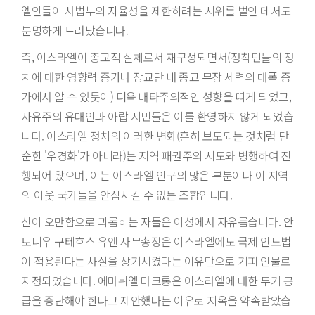
엘인들이 사법부의 자율성을 제한하려는 시위를 벌인 데서도
분명하게 드러났습니다.
즉, 이스라엘이 종교적 실체로서 재구성되면서(정착민들의 정
치에 대한 영향력 증가나 장교단 내 종교 무장 세력의 대폭 증
가에서 알 수 있듯이) 더욱 배타주의적인 성향을 띠게 되었고,
자유주의 유대인과 아랍 시민들은 이를 환영하지 않게 되었습
니다. 이스라엘 정치의 이러한 변화(흔히 보도되는 것처럼 단
순한 '우경화'가 아니라)는 지역 패권주의 시도와 병행하여 진
행되어 왔으며, 이는 이스라엘 인구의 많은 부분이나 이 지역
의 이웃 국가들을 안심시킬 수 없는 조합입니다.
신이 오만함으로 괴롭히는 자들은 이성에서 자유롭습니다. 안
토니우 구테흐스 유엔 사무총장은 이스라엘에도 국제 인도법
이 적용된다는 사실을 상기시켰다는 이유만으로 기피 인물로
지정되었습니다. 에마뉘엘 마크롱은 이스라엘에 대한 무기 공
급을 중단해야 한다고 제안했다는 이유로 지옥을 약속받았습