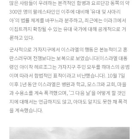
많은 사람들이 우려하는 본격적인 합병과 요르단강 동쪽의 약
300만 명의 팔레스타인인 이주에 대비해 '유대 및 사마리
아'의 법률 체계를 바꾸느라 분주하고, 최근에는 이라크에서
이집트까지 확장될 수 있는 유대 국가에 대해 공개적으로 거
론하고 있다.
군사적으로 가자지구에서 이스라엘의 행동은 본능적이고 혼
란스러우며 전쟁보다는 보복으로 보였습니다(이스라엘 대통
령인 아이작 헤르조그는 가자지구 주민 모두를 하마스의 공범
이며 따라서 합법적인 표적이라고 비난했습니다). 10월 7일
이후 1년 동안 이스라엘은 병원과 학교, 모스크와 교회, 마을
과 수용소를 계속 폭격했으며, '그 다음 날'을 어떻게 할 것인
지에 대해서는 언급하지도 않고, 아마도 알지도 못한 채 폭격
을 계속했습니다.