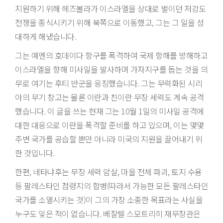
지원하기 위해 헤즈볼라가 이스라엘을 상대로 벌이던 저강도
전쟁을 종식시키기 위해 북쪽으로 이동했고, 그는 그 일을 성
대하게 해냈습니다.
그는 예멘의 호데이다 항구를 폭격하여 국제 항해를 방해하고
이스라엘을 향해 미사일을 발사하며 가자지구를 돕는 것을 의
무로 여기는 후티 반군을 응징했습니다. 그는 무력화된 시리
아의 무기 창고는 물론 이란과 친이란 무장 세력도 계속 공격
했습니다. 이 글을 쓰는 현재 그는 10월 1일의 미사일 공격에
대한 대응으로 이란을 폭격할 준비를 하고 있으며, 이는 몇몇
주변 국가를 공습할 뿐만 아니라 미국의 지원을 끌어내기 위
한 것입니다.
한편, 네타냐후는 무장 세력 암살, 마을 전체 파괴, 토지 수용
등 팔레스타인 점령지의 합병(따라서 가능한 모든 팔레스타인
국가를 소멸시키는 것)이 그의 가장 소중한 목표라는 사실을
누구도 잊은 적이 없습니다. 베잘렐 스모트리히 재무장관은