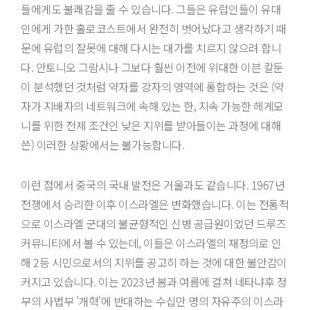
들에게도 불쾌감을 줄 수 있습니다. 그들은 유럽인들이 유대
인에게 가한 홀로코스트에서 완전히 벗어났다고 생각하기 때
문에 유럽의 잘못에 대해 다시는 대가를 치르지 않으려 합니
다. 안토니오 그람시나 그보다 훨씬 이전에 위대한 이븐 칼둔
이 분석했던 것처럼 약자를 강자의 영역에 통합하는 것은 (약
자가 지배자의 네트워크에 속해 있는 한, 지속 가능한 헤게모
니를 위한 전제 조건인 낮은 지위를 받아들이는 과정에 대해
쓴) 이러한 상황에서는 불가능합니다.
이런 점에서 중국의 국내 발전은 거울과도 같습니다. 1967년
전쟁에서 승리한 이후 이스라엘은 변화했습니다. 이는 전통적
으로 이스라엘 군대의 불균형적인 신병 공급원이었던 드루즈
커뮤니티에서 볼 수 있는데, 이들은 이스라엘의 재정의로 인
해 2등 시민으로서의 지위를 공고히 하는 것에 대한 불안감이
커지고 있습니다. 이는 2023년 봄과 여름에 걸쳐 네타냐후 정
부의 사법부 '개혁'에 반대하는 수십만 명의 자유주의 이스라