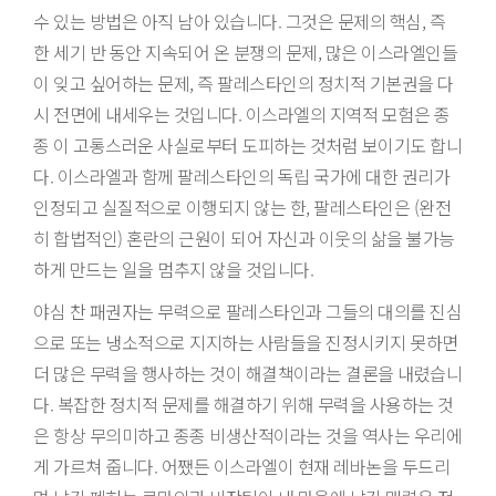
수 있는 방법은 아직 남아 있습니다. 그것은 문제의 핵심, 즉
한 세기 반 동안 지속되어 온 분쟁의 문제, 많은 이스라엘인들
이 잊고 싶어하는 문제, 즉 팔레스타인의 정치적 기본권을 다
시 전면에 내세우는 것입니다. 이스라엘의 지역적 모험은 종
종 이 고통스러운 사실로부터 도피하는 것처럼 보이기도 합니
다. 이스라엘과 함께 팔레스타인의 독립 국가에 대한 권리가
인정되고 실질적으로 이행되지 않는 한, 팔레스타인은 (완전
히 합법적인) 혼란의 근원이 되어 자신과 이웃의 삶을 불가능
하게 만드는 일을 멈추지 않을 것입니다.
야심 찬 패권자는 무력으로 팔레스타인과 그들의 대의를 진심
으로 또는 냉소적으로 지지하는 사람들을 진정시키지 못하면
더 많은 무력을 행사하는 것이 해결책이라는 결론을 내렸습니
다. 복잡한 정치적 문제를 해결하기 위해 무력을 사용하는 것
은 항상 무의미하고 종종 비생산적이라는 것을 역사는 우리에
게 가르쳐 줍니다. 어쨌든 이스라엘이 현재 레바논을 두드리