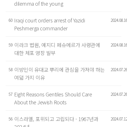
dilemma of the young
Iraqi court orders arrest of Yazidi
60
2024.08.1
Peshmerga commander
이라크 법원, 예지디 페슈메르가 사령관에
59
2024.08.1
대한 체포 영장 발부
이방인이 유대교 뿌리에 관심을 가져야 하는
58
2024.07.2
여덟 가지 이유
Eight Reasons Gentiles Should Care
57
2024.07.2
About the Jewish Roots
이스라엘, 포위되고 고립되다 - 1967년과
56
2024.07.1
2024년