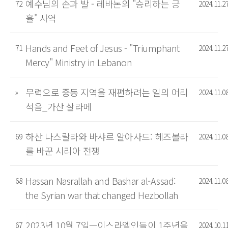
예수님의 손과 발 - 레바논의 "승리하는 긍
72
2024.11.2
휼" 사역
Hands and Feet of Jesus - "Triumphant
71
2024.11.2
Mercy" Ministry in Lebanon
무력으로 중동 지역을 재편하려는 일의 어리
»
2024.11.0
석음_가산 살라메
하산 나스랄라와 바샤르 알아사드: 헤즈볼라
69
2024.11.0
를 바꾼 시리아 전쟁
Hassan Nasrallah and Bashar al-Assad:
68
2024.11.0
the Syrian war that changed Hezbollah
2023년 10월 7일—이스라엘인들이 1주년을
67
2024.10.1