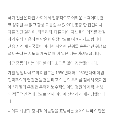
국가 건설은 다원 사회에서 절망적으로 어려운 노력이며, 결
코 성취될 수 없고 항상 되돌릴 수 있으며, 종종 한 집단이나
다른 집단(알라위, 티크리티, 마론파)이 자신들의 의지를 관철
하기 위해 사용하는 단순한 위장막으로 여겨지기도 합니다.
신흥 지역 패권국들이 이러한 취약한 단위를 순종적인 위성으
로 바꾸려는 시도를 계속할 때 이 일은 더욱 어려워집니다.
최근 중동에서는 이러한 에피소드를 많이 경험했습니다.
가말 압델 나세르의 이집트는 1950년대와 1960년대에 아랍
민족주의의 열렬한 물결을 타고 아랍의 우위를 점하려 했지만
이스라엘의 우월한 무력과 보수적인 아랍 정권의 계략, 서방
의 적극적인 적대감으로 인해 야망에 잔인하게 제지당했습니
다.
시아파 해방과 정치적 이슬람을 표방하는 호메이니파 이란은