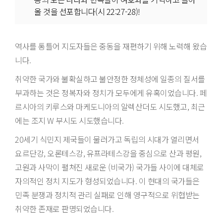
올 것을 선포합니다(시 22:27-28)!
역사를 통틀어 지도자들은 중동을 재편하기 위해 노력해 왔습
니다.
취약한 국가와 불확실하고 불안정한 정체성에 일종의 질서를
부과하는 것은 정복자와 정치가 모두에게 유혹이었습니다. 페
르시아의 키루스와 마케도니아의 알렉산더도 시도했고, 최근
에는 조지 W 부시도 시도했습니다.
20세기 식민지 제국들이 물러가고 독립의 시대가 열리면서
요르단강, 오론테스강, 유프라테스강을 중심으로 산과 평원,
고원과 사막이 펼쳐진 새로운 (비국가) 국가들 사이에 대체로
자의적인 정치 지도가 형성되었습니다. 이 현대의 국가들은
민족 분쟁과 정치적 관리 실패로 인해 영구적으로 위협받는
취약한 존재로 판명되었습니다.