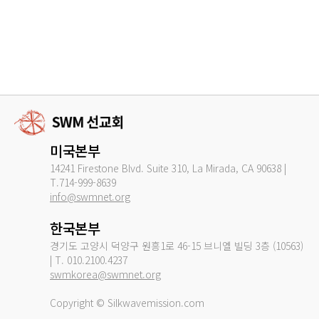
미국본부
14241 Firestone Blvd. Suite 310, La Mirada, CA 90638 |
T.714-999-8639
info@swmnet.org
한국본부
경기도 고양시 덕양구 원흥1로 46-15 브니엘 빌딩 3층 (10563)
| T. 010.2100.4237
swmkorea@swmnet.org
Copyright © Silkwavemission.com