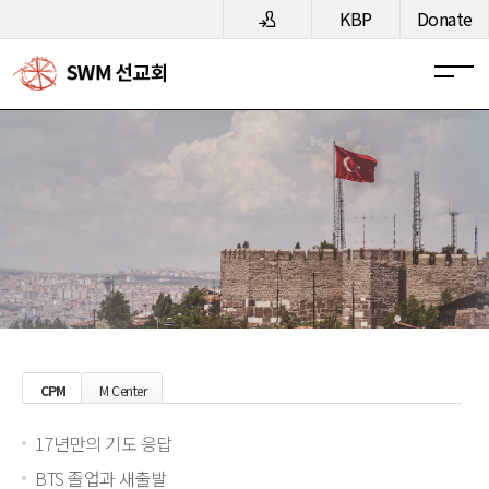
메뉴 건너뛰기
KBP
Donate
CPM
M Center
17년만의 기도 응답
BTS 졸업과 새출발