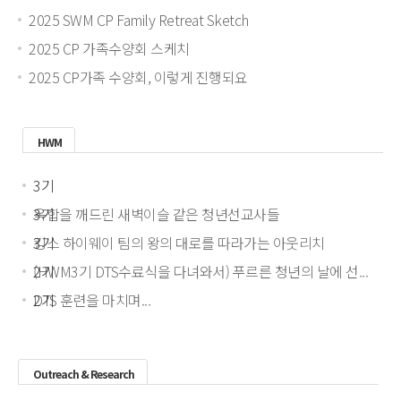
2025 SWM CP Family Retreat Sketch
2025 CP 가족수양회 스케치
2025 CP가족 수양회, 이렇게 진행되요
HWM
3기
옥합을 깨드린 새벽이슬 같은 청년선교사들
3기
킹스 하이웨이 팀의 왕의 대로를 따라가는 아웃리치
3기
(HWM3기 DTS수료식을 다녀와서) 푸르른 청년의 날에 선...
2기
DTS 훈련을 마치며...
2기
HWM 리포트 2023년 2월
Outreach & Research