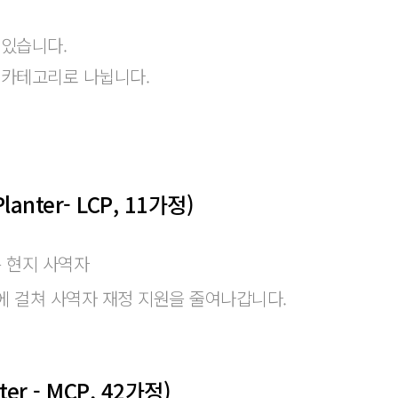
 있습니다.
 세 카테고리로 나뉩니다.
Planter- LCP, 11가정)
 현지 사역자
에 걸쳐 사역자 재정 지원을 줄여나갑니다.
nter - MCP, 42가정)