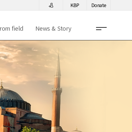
KBP
Donate
rom field
News & Story