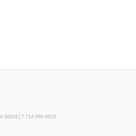
CA 90638 | T.714-999-8639