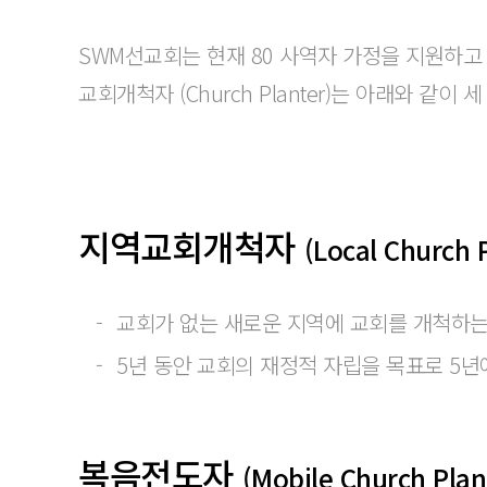
SWM선교회는 현재 80 사역자 가정을 지원하고
교회개척자 (Church Planter)는 아래와 같이
지역교회개척자
(Local Church 
교회가 없는 새로운 지역에 교회를 개척하는
5년 동안 교회의 재정적 자립을 목표로 5년
복음전도자
(Mobile Church Pla