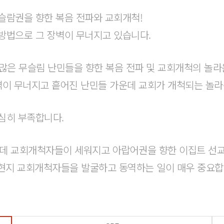
슬람권을 향한 복음 전파와 교회개척!
방법으로 그 장벽이 무너지고 있습니다.
수많은 무슬림 난민들을 향한 복음 전파 및 교회개척의 놀라
벽이 무너지고 흩어진 난민들 가운데 교회가 개척되는 놀라
심히 부족합니다.
운데 교회개척자들이 세워지고 아랍어권을 향한 이집트 선
현지 교회개척자들을 발굴하고 동역하는 일이 매우 중요합