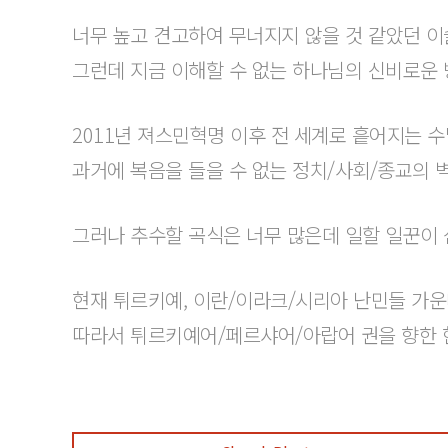
너무 높고 견고하여 무너지지 않을 것 같았던 이
그런데 지금 이해할 수 없는 하나님의 신비로운 
2011년 져스민혁명 이후 전 세계로 흩어지는 
과거에 복음을 들을 수 없는 정치/사회/종교의 
그러나 추수할 곡식은 너무 많은데 일할 일꾼이 
현재 튀르키예, 이란/이라크/시리아 난민들 가
따라서 튀르키예어/페르샤어/아랍어 권을 향한 