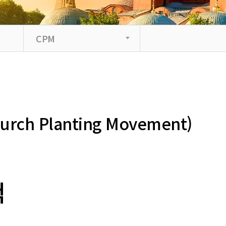
CPM
urch Planting Movement)
척