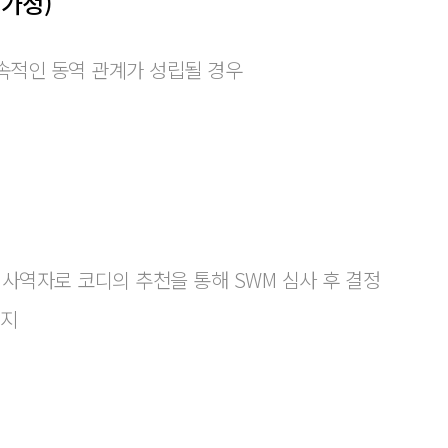
10가정)
지속적인 동역 관계가 성립될 경우
지
현지 사역자로 코디의 추천을 통해 SWM 심사 후 결정
까지