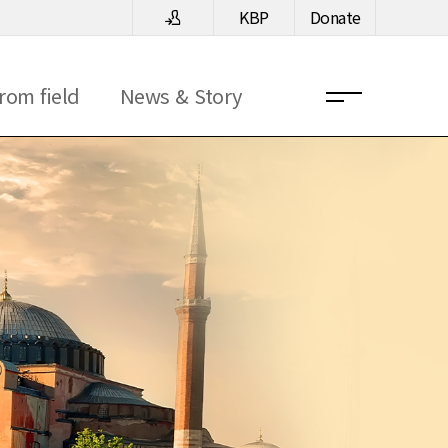
KBP
Donate
rom field
News & Story