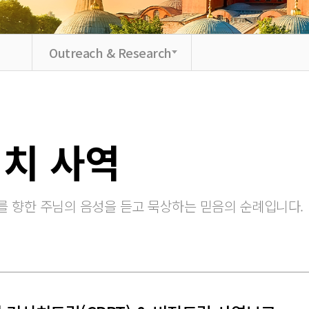
Outreach & Research
서치 사역
를 향한 주님의 음성을 듣고 묵상하는 믿음의 순례입니다.