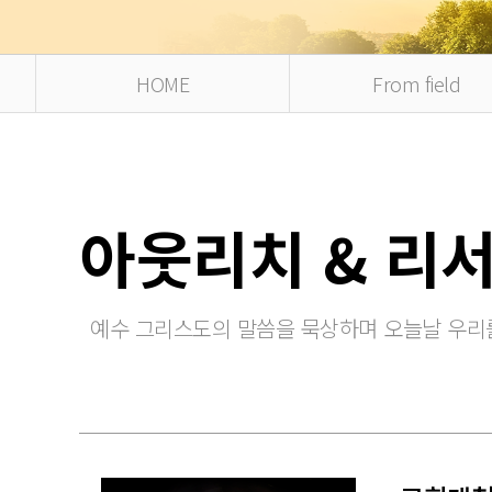
HOME
From field
아웃리치 & 리
예수 그리스도의 말씀을 묵상하며 오늘날 우리