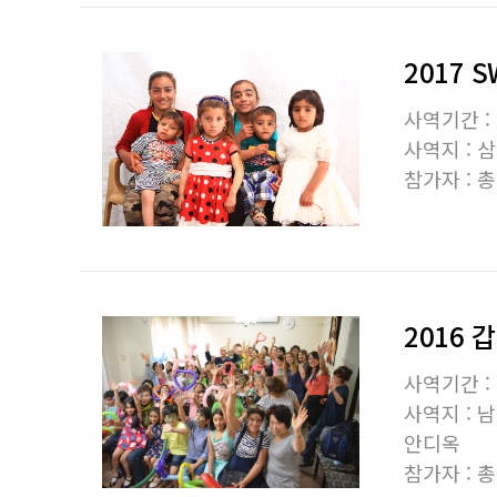
2017 
사역기간 :
사역지 :
삼
참가자 :
총
2016
사역기간 :
사역지 :
남
안디옥
참가자 :
총