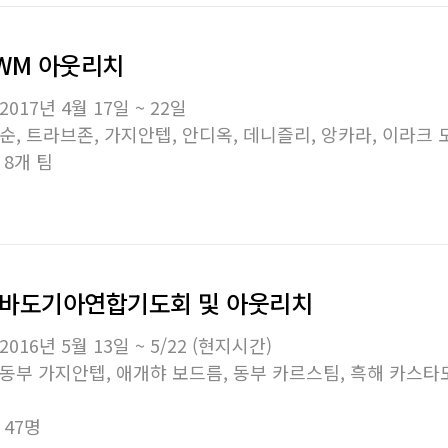
SWM 아웃리치
2017년 4월 17일 ~ 22일
순, 트라브존, 가지안텝, 안디옥, 데니즐리, 앙카라, 이라크 
 8개 팀
 갑바도기아연합기도회 및 아웃리치
2016년 5월 13일 ~ 5/22 (현지시간)
동부 가지안텝, 애개햐 보드름, 동부 카르스팀, 흑해 카스타
 47명