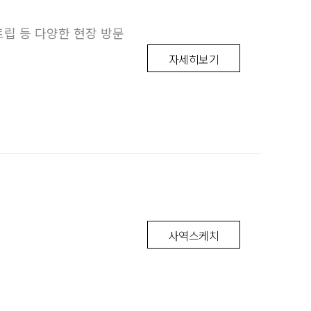
립 등 다양한 현장 방문
자세히보기
사역스케치