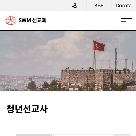
메뉴 건너뛰기
KBP
Donate
청년선교사