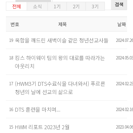
검색
전체
소식
1기
2기
3기
번호
제목
날짜
옥합을 깨드린 새벽이슬 같은 청년선교사들
19
2024.07.2
킹스 하이웨이 팀의 왕의 대로를 따라가는
18
2024.05.0
아웃리치
(HWM3기 DTS수료식을 다녀와서) 푸르른
17
2024.02.2
청년의 날에 선교의 삶으로
DTS 훈련을 마치며...
16
2024.02.1
HWM 리포트 2023년 2월
15
2023.04.0