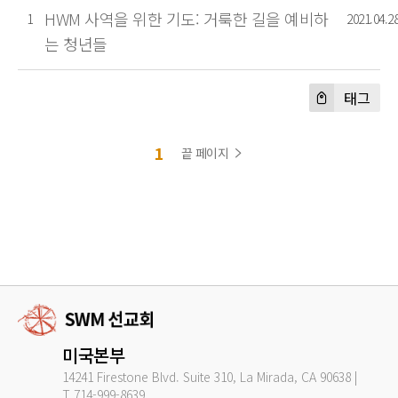
HWM 사역을 위한 기도: 거룩한 길을 예비하
1
2021.04.2
는 청년들
태그
1
끝 페이지
미국본부
14241 Firestone Blvd. Suite 310, La Mirada, CA 90638 |
T.714-999-8639