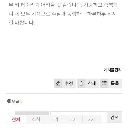
무 커 헤아리기 어려울 것 같습니다. 사랑하고 축복합
니다! 모두 기쁨으로 주님과 동행하는 하루하루 되시
길 바랍니다!
수정
삭제
목록
댓글
0
검색
전체
소식
1기
2기
3기