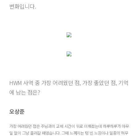
변화입니다.
HWM 사역 중 가장 어려웠던 점, 가장 좋았던 점, 기억
에 남는 점은?
오상준
가장 어려웠던 점은 주님과의 교제 시간이 뒤로 미뤄졌는데 하루하루가 아무
일 없이 그냥 흘러갈 때였습니다. 그때 느껴지는 텅 빈 느낌이나 일종의 허무