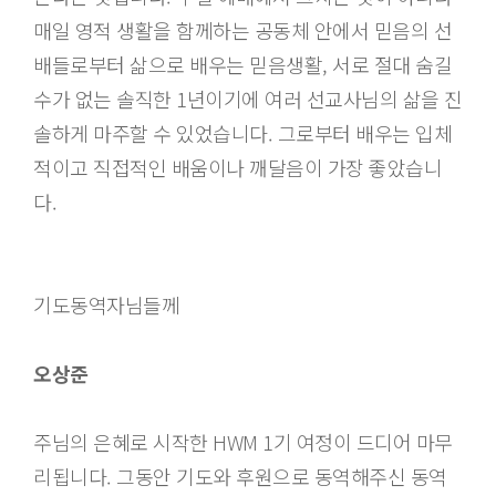
매일 영적 생활을 함께하는 공동체 안에서 믿음의 선
배들로부터 삶으로 배우는 믿음생활, 서로 절대 숨길
수가 없는 솔직한 1년이기에 여러 선교사님의 삶을 진
솔하게 마주할 수 있었습니다. 그로부터 배우는 입체
적이고 직접적인 배움이나 깨달음이 가장 좋았습니
다.
기도동역자님들께
오상준
주님의 은혜로 시작한 HWM 1기 여정이 드디어 마무
리됩니다. 그동안 기도와 후원으로 동역해주신 동역