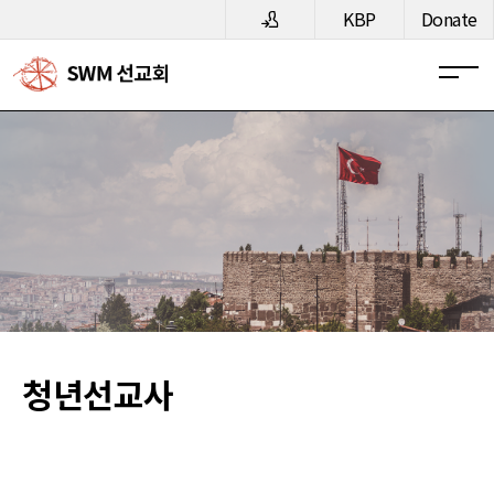
메뉴 건너뛰기
KBP
Donate
청년선교사