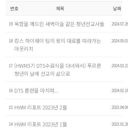
번호
제목
날짜
옥합을 깨드린 새벽이슬 같은 청년선교사들
19
2024.07.2
킹스 하이웨이 팀의 왕의 대로를 따라가는
18
2024.05.0
아웃리치
(HWM3기 DTS수료식을 다녀와서) 푸르른
17
2024.02.2
청년의 날에 선교의 삶으로
DTS 훈련을 마치며...
16
2024.02.1
HWM 리포트 2023년 2월
15
2023.04.0
HWM 리포트 2023년 1월
14
2023.01.2