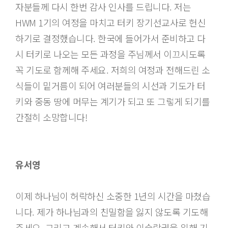
자분들께 다시 한번 감사 인사를 드립니다. 저는
HWM 1기의 여정을 마치고 터키 장기선교사로 헌신
하기로 결정했습니다. 한국에 들어가서 준비하고 다
시 터키로 나오는 모든 과정을 주님께서 이끄시도록
꼭 기도로 함께해 주세요. 저희의 여정과 전해드린 소
식들이 밑거름이 되어 여러분들의 시선과 기도가 터
키와 중동 땅에 머무는 계기가 되고 또 그렇게 되기를
간절히 소망합니다!
유서영
이제 하나님이 허락하신 소중한 1년의 시간을 마쳤습
니다. 제가 하나님과의 친밀함을 잃지 않도록 기도해
주세요. 그리고 계속해서 터키와 이슬람권을 위해 기