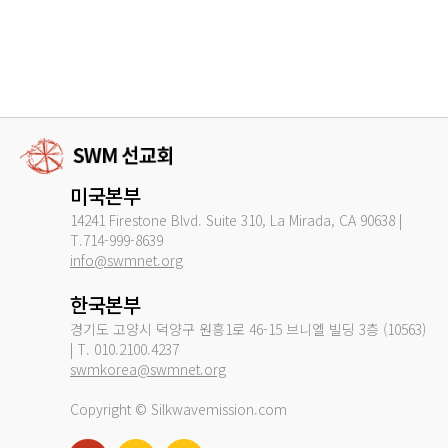
미국본부
14241 Firestone Blvd. Suite 310, La Mirada, CA 90638 |
T.714-999-8639
info@swmnet.org
한국본부
경기도 고양시 덕양구 원흥1로 46-15 브니엘 빌딩 3층 (10563)
| T. 010.2100.4237
swmkorea@swmnet.org
Copyright © Silkwavemission.com