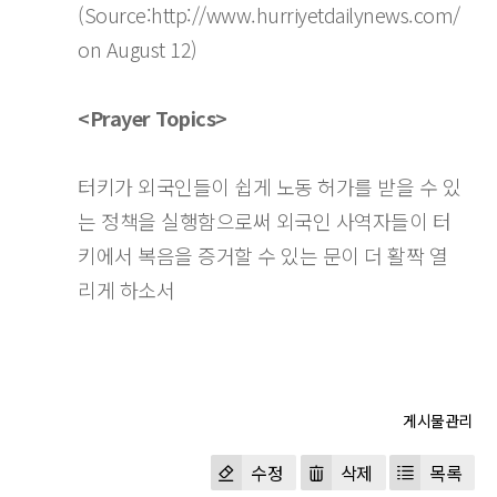
(Source:
http://www.hurriyetdailynews.com
/
on August 12)
<Prayer Topics>
터키가 외국인들이 쉽게 노동 허가를 받을 수 있
는 정책을 실행함으로써 외국인 사역자들이 터
키에서 복음을 증거할 수 있는 문이 더 활짝 열
리게 하소서
수정
삭제
목록