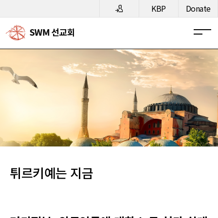
메뉴 건너뛰기
KBP
Donate
튀르키예는 지금