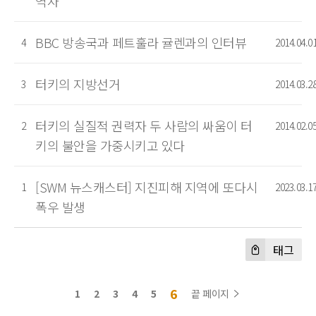
역자
BBC 방송국과 페트훌라 귤렌과의 인터뷰
4
2014.04.0
터키의 지방선거
3
2014.03.2
터키의 실질적 권력자 두 사람의 싸움이 터
2
2014.02.0
키의 불안을 가중시키고 있다
[SWM 뉴스캐스터] 지진피해 지역에 또다시
1
2023.03.1
폭우 발생
태그
6
1
2
3
4
5
끝 페이지