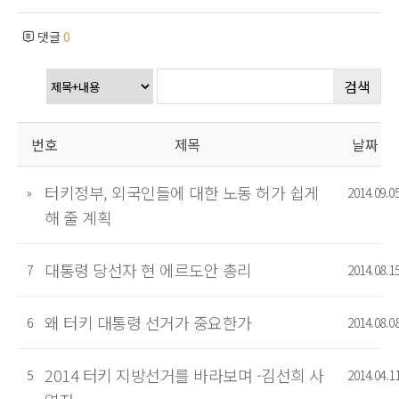
댓글
0
검색
번호
제목
날짜
터키정부, 외국인들에 대한 노동 허가 쉽게
»
2014.09.0
해 줄 계획
대통령 당선자 현 에르도안 총리
7
2014.08.1
왜 터키 대통령 선거가 중요한가
6
2014.08.0
2014 터키 지방선거를 바라보며 -김선희 사
5
2014.04.1