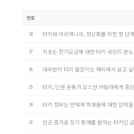
번호
터키와 아르메니아, 정상화를 위한 첫 단계
28
치솟는 전기요금에 대한 터키 국민의 분노
27
대부분의 터키 젊은이는 해외에서 살고 싶
26
터키, 인권 운동가 오스만 카발라에게 종
25
터키 정부는 반체제 학생들에 대한 압력을
24
빈곤 증가로 장기 판매를 원하는 터키인 
23