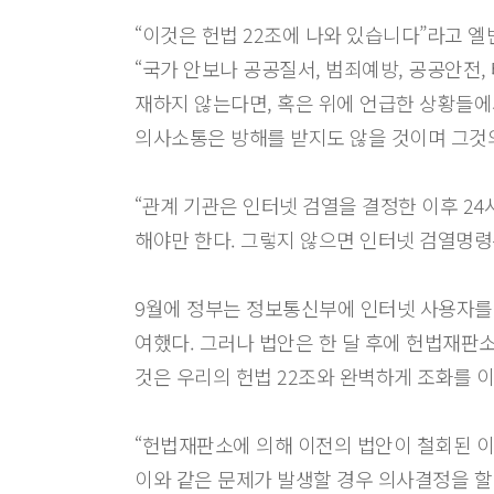
“이것은 헌법 22조에 나와 있습니다”라고 엘
“국가 안보나 공공질서, 범죄예방, 공공안전
재하지 않는다면, 혹은 위에 언급한 상황들에
의사소통은 방해를 받지도 않을 것이며 그것
“관계 기관은 인터넷 검열을 결정한 이후 24
해야만 한다. 그렇지 않으면 인터넷 검열명령
9월에 정부는 정보통신부에 인터넷 사용자를
여했다. 그러나 법안은 한 달 후에 헌법재판
것은 우리의 헌법 22조와 완벽하게 조화를 
“헌법재판소에 의해 이전의 법안이 철회된 
이와 같은 문제가 발생할 경우 의사결정을 할