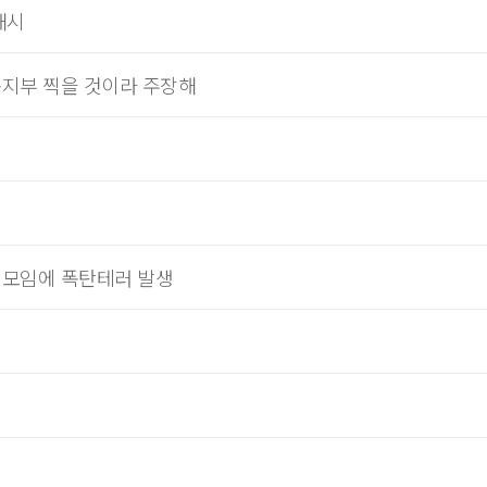
개시
종지부 찍을 것이라 주장해
 모임에 폭탄테러 발생