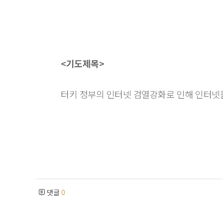
<기도제목>
터키 정부의 인터넷 검열강화로 인해 인터넷
댓글
0