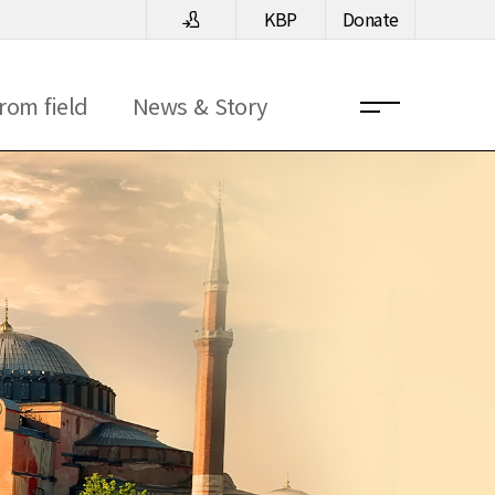
KBP
Donate
rom field
News & Story