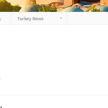
y
Turkey News