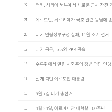
터키, 시리아 북부에서 새로운 군사 작전 
22
에르도안, 튀르키예가 국호 관련 농담에 
21
터키 연립정부구성 실패, 11월 조기 선거
20
터키 공군, ISIS와 PKK 공습
19
수루취에서 열린 사회주의 청년 연합 연맹
18
날개 꺾인 에르도안 대통령
17
6월 7일 터키 총선거
16
4월 24일, 아르메니안 대학살 100주년
15