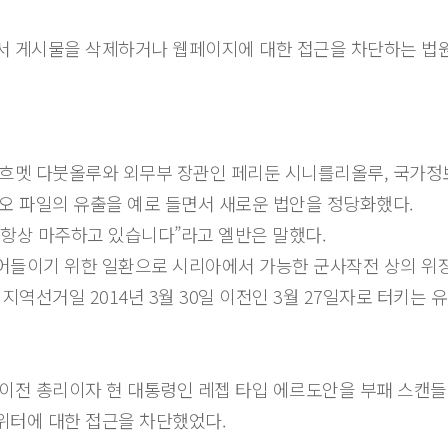
서 게시물을 삭제하거나 웹페이지에 대한 접근을 차단하는 법원
아흐멧 다붓올루와 외무부 장관인 페리둔 시니를리올루, 국가정
오 파일의 유출을 예로 들면서 새로운 법안을 정당화했다.
 항상 마주하고 있습니다”라고 엘반은 말했다.
어들이기 위한 일환으로 시리아에서 가능한 군사작전 상의 위
지역선거일 2014년 3월 30일 이전인 3월 27일자로 터키는
이전 총리이자 현 대통령인 레젭 타입 에르도안을 부패 스캔들
트위터에 대한 접근을 차단했었다.