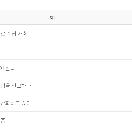
제목
로 회담 개최
어 한다
신형을 선고하다
 강화하고 있다
급증