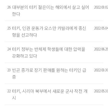
대부분의 터키 젊은이는 해외에서 살고 싶어
26
2022.03.0
한다
터키, 인권 운동가 오스만 카발라에게 종신
25
2022.05.0
형을 선고하다
터키 정부는 반체제 학생들에 대한 압력을
24
2022.06.2
강화하고 있다
빈곤 증가로 장기 판매를 원하는 터키인 급
23
2022.03.3
증
터키, 시리아 북부에서 새로운 군사 작전 개
22
2022.05.3
시