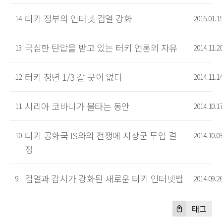
터키 정부의 인터넷 검열 강화
14
2015.01.1
극심한 탄압을 받고 있는 터키 언론의 자유
13
2014.11.2
터키 청년 1/3 갈 곳이 없다
12
2014.11.1
시리아 코바니가 불타는 동안
11
2014.10.1
터키 공화국 IS와의 전쟁에 지상군 투입 결
10
2014.10.0
정
검열과 감시가 강화된 새로운 터키 인터넷법
9
2014.09.2
태그