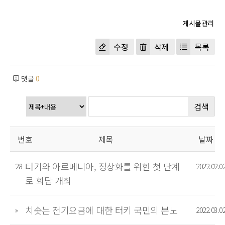
수정
삭제
목록
댓글
0
검색
번호
제목
날짜
터키와 아르메니아, 정상화를 위한 첫 단계
28
2022.02.0
로 회담 개최
치솟는 전기요금에 대한 터키 국민의 분노
»
2022.03.0