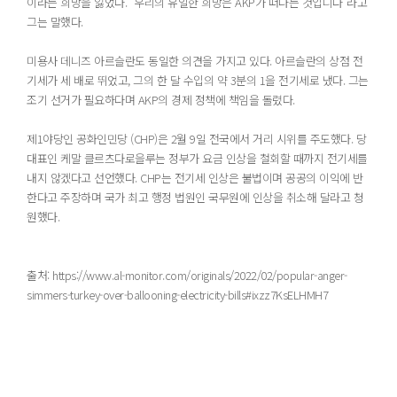
이라는 희망을 잃었다. “우리의 유일한 희망은 AKP가 떠나는 것입니다”라고
그는 말했다.
미용사 데니즈 아르슬란도 동일한 의견을 가지고 있다. 아르슬란의 상점 전
기세가 세 배로 뛰었고, 그의 한 달 수입의 약 3분의 1을 전기세로 냈다. 그는
조기 선거가 필요하다며 AKP의 경제 정책에 책임을 돌렸다.
제1야당인 공화인민당 (CHP)은 2월 9일 전국에서 거리 시위를 주도했다. 당
대표인 케말 클르츠다로을루는 정부가 요금 인상을 철회할 때까지 전기세를
내지 않겠다고 선언했다. CHP는 전기세 인상은 불법이며 공공의 이익에 반
한다고 주장하며 국가 최고 행정 법원인 국무원에 인상을 취소해 달라고 청
원했다.
출처:
https://www.al-monitor.com/originals/2022/02/popular-anger-
simmers-turkey-over-ballooning-electricity-bills#ixzz7KsELHMH7