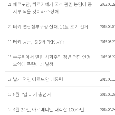
에르도안, 튀르키예가 국호 관련 농담에 종
21
2022.06.2
지부 찍을 것이라 주장해
터키 연립정부구성 실패, 11월 조기 선거
20
2015.09.0
터키 공군, ISIS와 PKK 공습
19
2015.07.2
수루취에서 열린 사회주의 청년 연합 연맹
18
2015.07.2
모임에 폭탄테러 발생
날개 꺾인 에르도안 대통령
17
2015.06.1
6월 7일 터키 총선거
16
2015.05.2
4월 24일, 아르메니안 대학살 100주년
15
2015.04.2