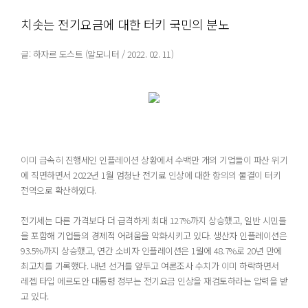
치솟는 전기요금에 대한 터키 국민의 분노
글: 하자르 도스트 (알모니터 / 2022. 02. 11)
이미 급속히 진행세인 인플레이션 상황에서 수백만 개의 기업들이 파산 위기
에 직면하면서 2022년 1월 엄청난 전기료 인상에 대한 항의의 물결이 터키
전역으로 확산하였다.
전기세는 다른 가격보다 더 급격하게 최대 127%까지 상승했고, 일반 시민들
을 포함해 기업들의 경제적 어려움을 악화시키고 있다. 생산자 인플레이션은
93.5%까지 상승했고, 연간 소비자 인플레이션은 1월에 48.7%로 20년 만에
최고치를 기록했다. 내년 선거를 앞두고 여론조사 수치가 이미 하락하면서
레젭 타입 에르도안 대통령 정부는 전기요금 인상을 재검토하라는 압력을 받
고 있다.