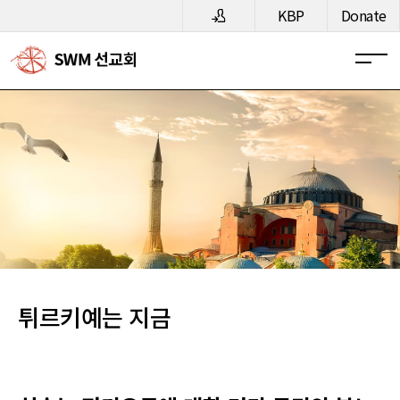
메뉴 건너뛰기
KBP
Donate
튀르키예는 지금