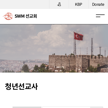
메뉴 건너뛰기
KBP
Donate
청년선교사