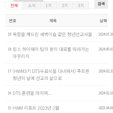
검색
전체
소식
1기
2기
3기
번호
제목
날짜
옥합을 깨드린 새벽이슬 같은 청년선교사들
19
2024.07.2
킹스 하이웨이 팀의 왕의 대로를 따라가는
18
2024.05.0
아웃리치
(HWM3기 DTS수료식을 다녀와서) 푸르른
17
2024.02.2
청년의 날에 선교의 삶으로
DTS 훈련을 마치며...
16
2024.02.1
HWM 리포트 2023년 2월
15
2023.04.0