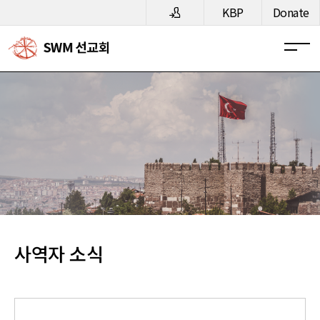
메뉴 건너뛰기
KBP
Donate
사역자 소식