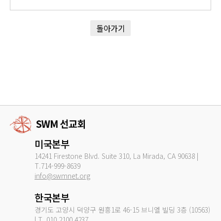
돌아가기
미국본부
14241 Firestone Blvd. Suite 310, La Mirada, CA 90638 |
T.714-999-8639
info@swmnet.org
한국본부
경기도 고양시 덕양구 원흥1로 46-15 브니엘 빌딩 3층 (10563)
| T. 010.2100.4237