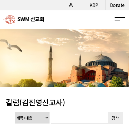
메뉴 건너뛰기
KBP
Donate
칼럼(김진영선교사)
검색