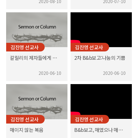
2020-08-10
2020-07-10
김진영 선교사
김진영 선교사
갈릴리의 제자들에게 다시 찾아오신 예수
2차 B&b보고:나눔의 기쁨
2020-06-10
2020-06-10
김진영 선교사
김진영 선교사
매이지 않는 복음
B&b보고, 매였으나 매이지않는 복음