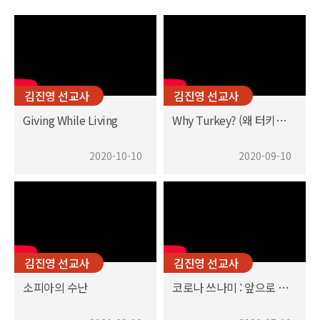
김진영 선교사
김진영 선교사
Giving While Living
Why Turkey? (왜 터키입니까?)
2020-10-10
2020-09-10
김진영 선교사
김진영 선교사
소피아의 수난
코로나 쓰나미 : 앞으로 무엇을 어떻게?