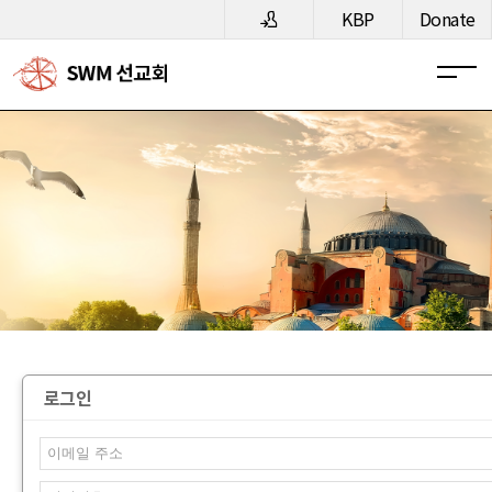
메뉴 건너뛰기
KBP
Donate
로그인