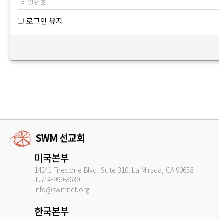
로그인 유지
미국본부
14241 Firestone Blvd. Suite 310, La Mirada, CA 90638 |
T.714-999-8639
info@swmnet.org
한국본부