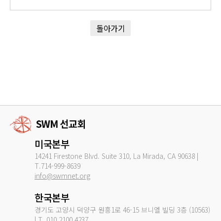
돌아가기
미국본부
14241 Firestone Blvd. Suite 310, La Mirada, CA 90638 |
T.714-999-8639
info@swmnet.org
한국본부
경기도 고양시 덕양구 원흥1로 46-15 브니엘 빌딩 3층 (10563)
| T. 010.2100.4237