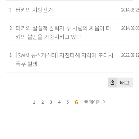
터키의 지방선거
3
2014.03.2
터키의 실질적 권력자 두 사람의 싸움이 터
2
2014.02.0
키의 불안을 가중시키고 있다
[SWM 뉴스캐스터] 지진피해 지역에 또다시
1
2023.03.1
폭우 발생
태그
6
1
2
3
4
5
끝 페이지