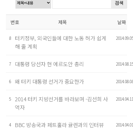
검색
번호
제목
날짜
터키정부, 외국인들에 대한 노동 허가 쉽게
8
2014.09.0
해 줄 계획
대통령 당선자 현 에르도안 총리
7
2014.08.1
왜 터키 대통령 선거가 중요한가
6
2014.08.0
2014 터키 지방선거를 바라보며 -김선희 사
5
2014.04.1
역자
BBC 방송국과 페트훌라 귤렌과의 인터뷰
4
2014.04.0