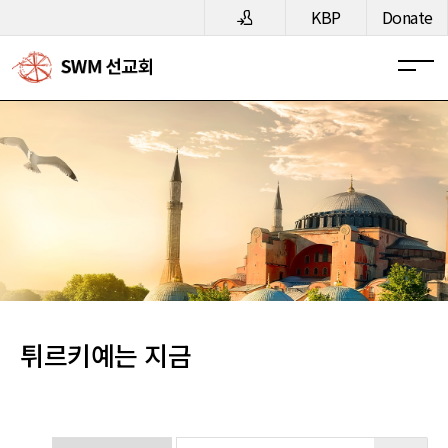
메뉴 건너뛰기
KBP
Donate
튀르키예는 지금