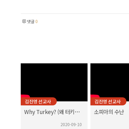
댓글
0
김진영 선교사
김진영 선교사
Why Turkey? (왜 터키입니까?)
소피아의 수난
2020-09-10