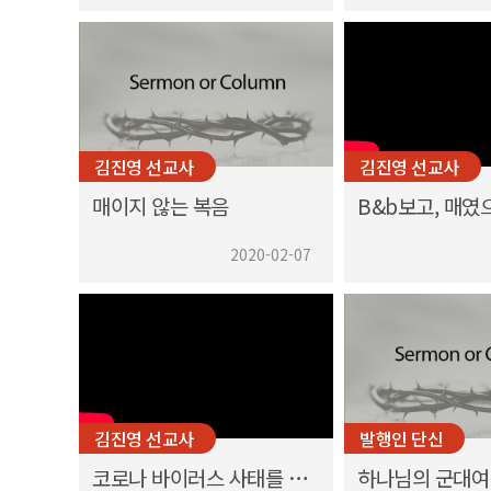
김진영 선교사
김진영 선교사
매이지 않는 복음
2020-02-07
김진영 선교사
발행인 단신
코로나 바이러스 사태를 바라보며
하나님의 군대여