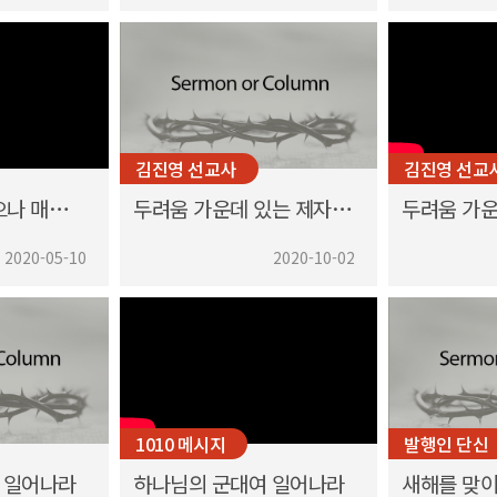
김진영 선교사
김진영 선교
B&b보고, 매였으나 매이지않는 복음
두려움 가운데 있는 제자들에게
2020-05-10
2020-10-02
1010 메시지
발행인 단신
 일어나라
하나님의 군대여 일어나라