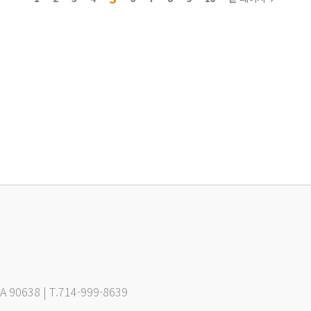
CA 90638 | T.714-999-8639