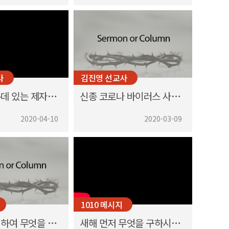
사
김진영 선교사
두려움 가운데 있는 제자에게
신종 코로나 바이러스 사태를 바라보며
2020-04-10
2020-03-09
1010 메시지
새해를 맞이하여 무엇을 계획하고 계십니까?
새해 먼저 무엇을 구하시겠습니까?