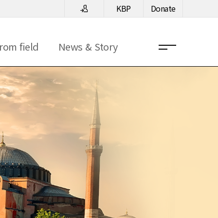
KBP
Donate
rom field
News & Story