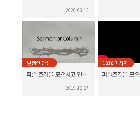
2020-03-10
발행인 단신
1010 메시지
퍼즐 조각을 모으시고 연결하시는 하나님
2019-12-27