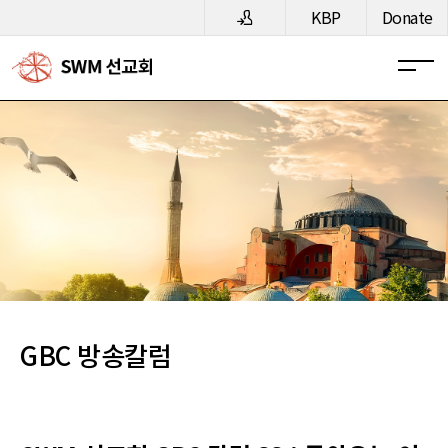
메뉴 건너뛰기
KBP
Donate
GBC 방송칼럼