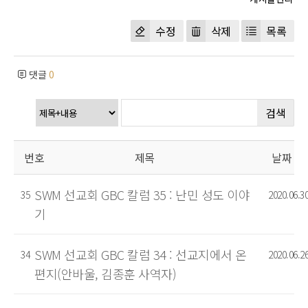
수정
삭제
목록
댓글
0
검색
번호
제목
날짜
SWM 선교회 GBC 칼럼 35 : 난민 성도 이야
35
2020.06.3
기
SWM 선교회 GBC 칼럼 34 : 선교지에서 온
34
2020.06.2
편지(안바울, 김종훈 사역자)