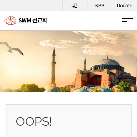
메뉴 건너뛰기
KBP
Donate
OOPS!