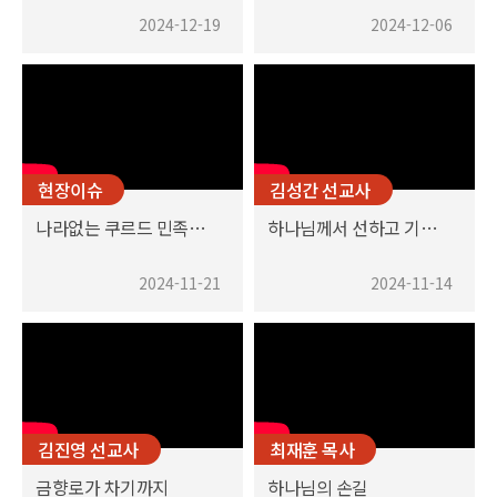
2024-12-19
2024-12-06
현장이슈
김성간 선교사
나라없는 쿠르드 민족과 야지디 민족을 위한 초대
하나님께서 선하고 기쁘게 받으시는 기도
2024-11-21
2024-11-14
김진영 선교사
최재훈 목사
금향로가 차기까지
하나님의 손길