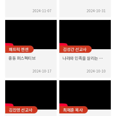
2024-11-07
2024-10-31
패트릭 젠센
김성간 선교사
중동 퍼스펙티브
나라와 민족을 살리는 하나님의 처방
2024-10-17
2024-10-10
김진영 선교사
최재훈 목사