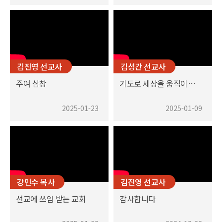
김진영 선교사
김성간 선교사
주여 삼창
기도로 세상을 움직이는 하나님 나라의 실세
2025-01-23
2025-01-09
강민수 목사
김진영 선교사
선교에 쓰임 받는 교회
감사합니다