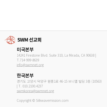
미국본부
14241 Firestone Blvd. Suite 310, La Mirada, CA 90638 |
T.714-999-8639
info@swmnet.org
한국본부
경기도 고양시 덕양구 원흥1로 46-15 브니엘 빌딩 3층 (10563)
| T. 010.2100.4237
swmkorea@swmnet.org
Copyright © Silkwavemission.com