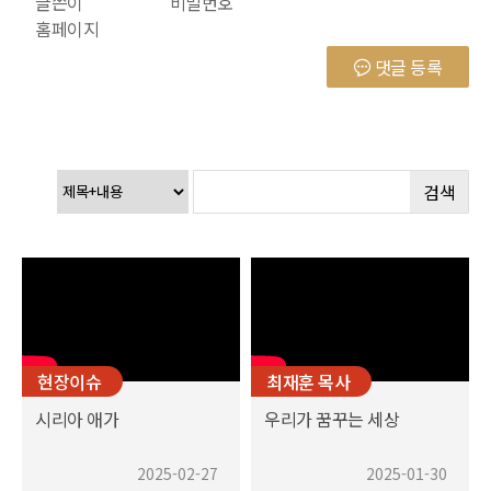
글쓴이
비밀번호
홈페이지
댓글 등록
검색
현장이슈
최재훈 목사
시리아 애가
우리가 꿈꾸는 세상
2025-02-27
2025-01-30