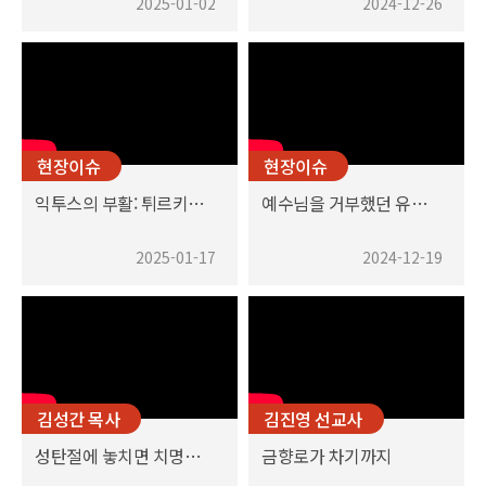
2025-01-02
2024-12-26
현장이슈
현장이슈
익투스의 부활: 튀르키예 교회 개척이 보여주는 신앙 여정
예수님을 거부했던 유대인들이 돌아옵니다
2025-01-17
2024-12-19
김성간 목사
김진영 선교사
성탄절에 놓치면 치명적인 것
금향로가 차기까지