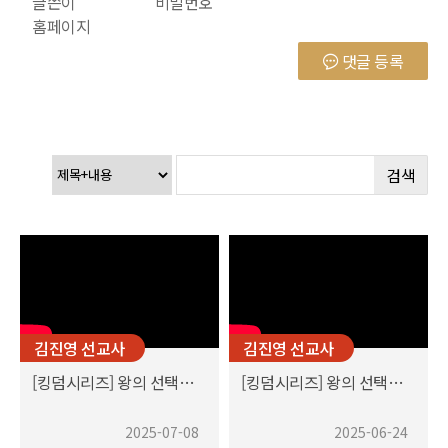
글쓴이
비밀번호
홈페이지
댓글 등록
검색
김진영 선교사
김진영 선교사
[킹덤시리즈] 왕의 선택-교회
[킹덤시리즈] 왕의 선택-아브라함
2025-07-08
2025-06-24