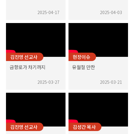
2025-04-17
2025-04-03
김진영 선교사
현장이슈
금향로가 차기까지
유월절 만찬
2025-03-27
2025-03-21
김진영 선교사
김성간 목사