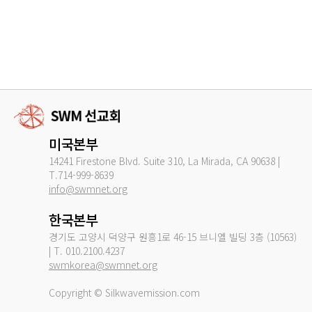
미국본부
14241 Firestone Blvd. Suite 310, La Mirada, CA 90638 |
T.714-999-8639
info@swmnet.org
한국본부
경기도 고양시 덕양구 원흥1로 46-15 브니엘 빌딩 3층 (10563)
| T. 010.2100.4237
swmkorea@swmnet.org
Copyright © Silkwavemission.com