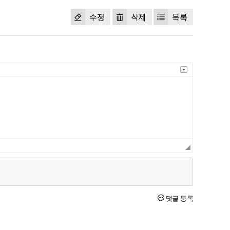
수정
삭제
목록
댓글 등록