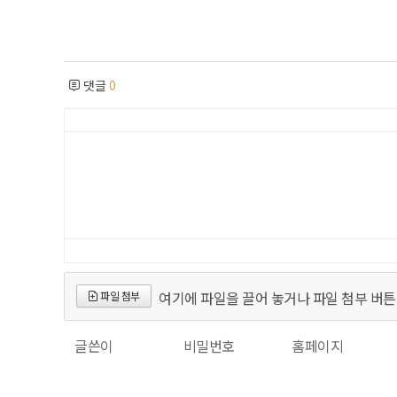
댓글
0
여기에 파일을 끌어 놓거나 파일 첨부 버튼
파일 첨부
글쓴이
비밀번호
홈페이지