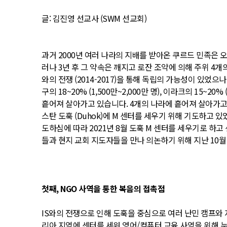
글: 김진영 선교사 (SWM 선교회)
과거 2000년 여러 나라의 지배를 받아온 쿠르드 민족은 오스
러나 3년 후 그 약속은 깨지고 로잔 조약에 의해 주위 4개의 나
와의 전쟁 (2014-2017)을 통해 독립의 가능성이 있었으
구의 18~20% (1,500만~2,000만 명), 이라크의 15~20
흩어져 살아가고 있습니다. 4개의 나라에 흩어져 살아가고
스탄 도훅 (Duhok)에 M 센터를 세우기 위해 기도하고
도하심에 따라 2021년 8월 도훅 M 센터를 세우기로 하고
들과 현지 교회 지도자들을 만나 의논하기 위해 지난 10월
첫째, NGO 사역을 통한 복음의 접촉점
IS와의 전쟁으로 인해 도훅을 중심으로 여러 난민 캠프와
리아 지역에 센터를 세워 영어/컴퓨터 교육 사역을 위해 누진 