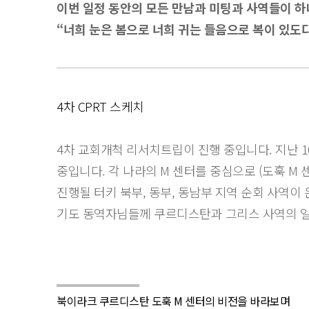
이번 일정 동안의 모든 만남과 미팅과 사역들이 
“너희 눈은 봄으로 너희 귀는 들음으로 복이 있도다
4차 CPRT 스케치
4차 교회개척 리서치트립이 진행 중입니다. 지난 1
중입니다. 각 나라의 M 센터를 중심으로 (도훅 M 
진행될 터키 북부, 동부, 동남부 지역 순회 사역이
기도 동역자님들께 쿠르디스탄과 그리스 사역의 일
북이라크 쿠르디스탄 도훅 M 센터의 비전을 바라보며