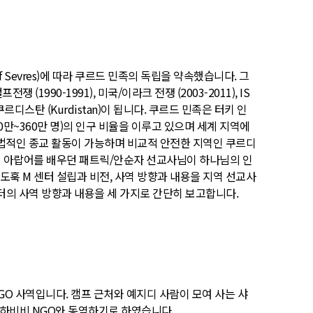
 Sevres)에 따라 쿠르드 민족의 독립을 약속했습니다. 그
990-1991), 미국/이라크 전쟁 (2003-2011), IS
디스탄 (Kurdistan)이 됩니다. 쿠르드 민족은 터키 인
9% (200만~360만 명)의 인구 비율을 이루고 있으며 세계 지역에
합법적인 종교 활동이 가능하며 비교적 안전한 지역인 쿠르디
에서 아랍어를 배우던 패트릭/안순자 선교사님이 하나님의 인
 도훅 M 센터 설립과 비전, 사역 방향과 내용을 지역 선교사
센터의 사역 방향과 내용을 세 가지로 간단히 보고합니다.
O 사역입니다. 캠프 근처와 예지디 사람이 모여 사는 샤
역의 하비비 NGO와 동역하기로 하였습니다.