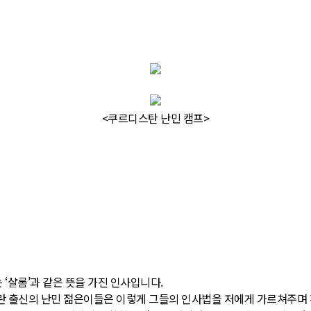
<쿠르디스탄 난민 캠프>
 ‘샬롬’과 같은 뜻을 가진 인사입니다.
이란 출신의 난민 젊은이들은 이렇게 그들의 인사법을 저에게 가르쳐주며