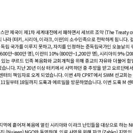
만 제국이 제1차 세계대전에서 패하면서 세브르 조약 (The Treaty of
라 (터키, 시리아, 이라크, 이란)의 소수민족으로 전락하게 됩니다. 걸프전쟁 (1
나 독립 국가를 이루지 못하고, 자치를 인정하는 준독립국가인 오늘날의 쿠르
% (600만~800만 명), 이란의 10% (800만~1,200만 명), 시리아의 
 있는 쿠르드 민족 복음화와 교회개척을 위해 종교의 자유와 더불어 
 있었습니다. 지난 20년 이상 터키에서 사역하던 중 추방을 받고 요르단
 센터의 책임자로 오게 되었습니다. 이번 4차 CPRT에서 SWM 선교회는
 11일부터 18일까지 도훅과 에르빌을 방문하였습니다. 이번 도훅 M 
 지역에 흩어져 복음에 열린 시리아와 이라크 난민들을 대상으로 하는 NG
(Nujeen) NGO와 동역하며, 의료 사역을 위해 자코 (Zahko) 지