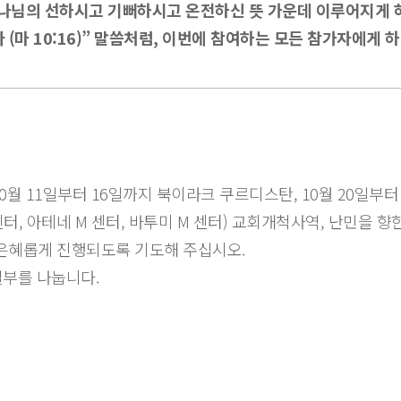
하나님의 선하시고 기뻐하시고 온전하신 뜻 가운데 이루어지게 
 (마 10:16)” 말씀처럼, 이번에 참여하는 모든 참가자에게
0월 11일부터 16일까지 북이라크 쿠르디스탄, 10월 20일부터
센터, 아테네 M 센터, 바투미 M 센터) 교회개척사역, 난민을 향
 은혜롭게 진행되도록 기도해 주십시오.
부를 나눕니다.