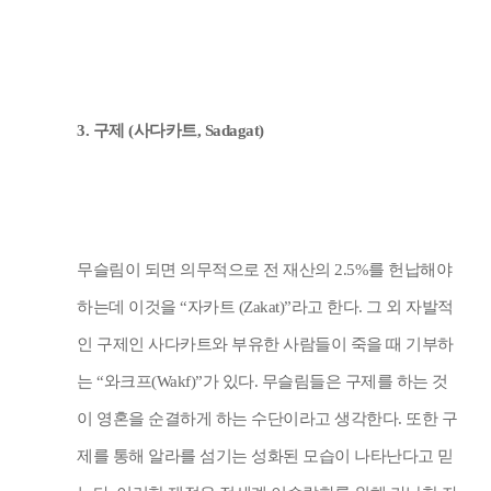
3.
구제
(
사다카트
, Sadagat)
무슬림이 되면 의무적으로 전 재산의
2.5%
를 헌납해야
하는데 이것을
“
자카트
(Zakat)”
라고 한다
.
그 외 자발적
인 구제인 사다카트와 부유한 사람들이 죽을 때 기부하
는
“
와크프
(Wakf)”
가 있다
.
무슬림들은 구제를 하는 것
이 영혼을 순결하게 하는 수단이라고 생각한다
.
또한 구
제를 통해 알라를 섬기는 성화된 모습이 나타난다고 믿