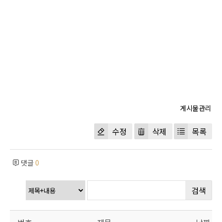
수정
삭제
목록
댓글
0
검색