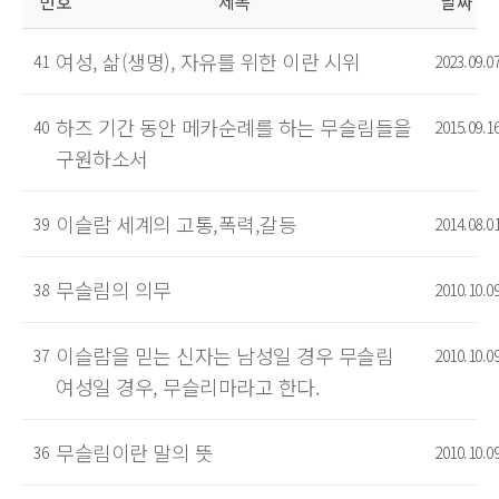
번호
제목
날짜
여성, 삶(생명), 자유를 위한 이란 시위
41
2023.09.0
하즈 기간 동안 메카순례를 하는 무슬림들을
40
2015.09.1
구원하소서
이슬람 세계의 고통,폭력,갈등
39
2014.08.0
무슬림의 의무
38
2010.10.0
이슬람을 믿는 신자는 남성일 경우 무슬림
37
2010.10.0
여성일 경우, 무슬리마라고 한다.
무슬림이란 말의 뜻
36
2010.10.0