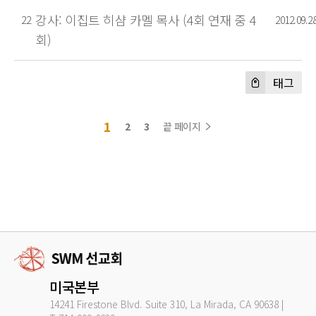
강사: 이집트 히샴 카멜 목사 (4회 연재 중 4
22
2012.09.2
회)
태그
1
2
3
끝 페이지
미국본부
14241 Firestone Blvd. Suite 310, La Mirada, CA 90638 |