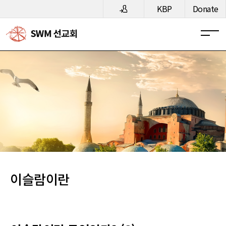
메뉴 건너뛰기
KBP
Donate
이슬람이란