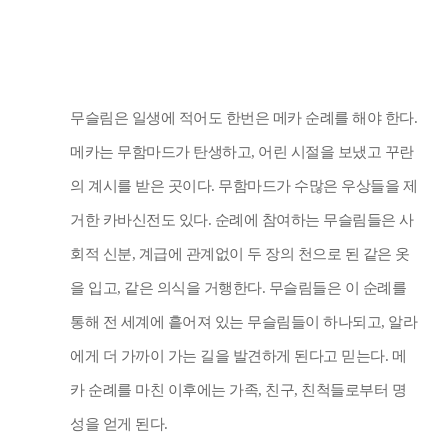
무슬림은 일생에 적어도 한번은 메카 순례를 해야 한다
.
메카는 무함마드가 탄생하고
,
어린 시절을 보냈고 꾸란
의 계시를 받은 곳이다
.
무함마드가 수많은 우상들을 제
거한 카바신전도 있다
.
순례에 참여하는 무슬림들은 사
회적 신분
,
계급에 관계없이 두 장의 천으로 된 같은 옷
을 입고
,
같은 의식을 거행한다
.
무슬림들은 이 순례를
통해 전 세계에 흩어져 있는 무슬림들이 하나되고
,
알라
에게 더 가까이 가는 길을 발견하게 된다고 믿는다
.
메
카 순례를 마친 이후에는 가족
,
친구
,
친척들로부터 명
성을 얻게 된다
.