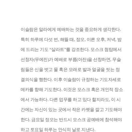
이슬람은 알라에게 예배하는 것을 중요하게 생각한다
.
특히 하루에 다섯 번
,
해뜰 때
,
정오
,
이른 오후
,
저녁
,
밤
에 드리는 기도
“
살라트
”
를 강조한다
.
모스크 첨탑에서
선창자
(
무에진
)
가 예배로 부름
(
아잔
)
을 선창하면
,
무슬
림들은 신을 벗고 물 혹은 모래로 발과 얼굴을 씻는 정
결의식을 행한다
.
이후 이슬람이 규정하는 기도자세로
메카를 향해 기도한다
.
이것은 모스크 혹은 개인적 장소
에서 가능하다
.
다른 업무를 하고 있다 할지라도
,
이 시
간에는 자신이 있는 곳에서 작은 카펫을 깔고 기도해야
한다
.
금요일 정오는 반드시 모스크 공예배에 참석해야
하고 토요일 하루는 안식의 날로 지낸다
.