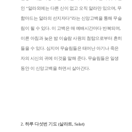
인
“
알라외에는 다른 신이 없고 오직 알라만 있으며
,
무
함마드는 알라의 선지자다
”
라는 신앙고백을 통해 무슬
림이 될 수 있다
.
이 고백은 매 예배시간마다 반복되며
,
이른 아침과 늦은 밤 이슬람 사원의 첨탑으로부터 흔히
들을 수 있다
.
심지어 무슬림들은 태어난 아기나 죽은
자의 시신의 귀에 이것을 말해 준다
.
무슬림들은 일생
동안 이 신앙고백을 하면서 살아간다
.
2.
하루 다섯번 기도
(
살라트
, Salat)