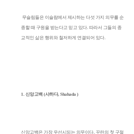
무슬림들은 이슬람에서 제시하는 다섯 가지 의무를 순
종할 때 구원을 받는다고 믿고 있다
.
따라서 그들의 종
교적인 삶은 행위와 철저하게 연결되어 있다
.
1.
신앙고백
(
샤하다
, Shahada )
신앙고백은 가장 우선시되는 의무이다
.
꾸란의 첫 구절