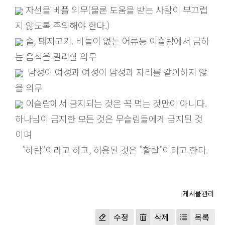
자선을 베풀 의무(물론 도움을 받는 사람이 부끄럽
지 않도록 주의해야 한다.)
술, 돼지고기. 비늘이 없는 어류등 이슬람에서 금하
는 음식을 멀리할 의무
남성이 여성과 여성이 남성과 자리를 같이하지 않
을 의무
이슬람에서 금지되는 것은 꼭 먹는 것만이 아니다.
하나님이 금지한 모든 것은 무슬림들에게 금지된 것
이며
"하람"이라고 하고, 허용된 것은 "할랄"이라고 한다.
수정
삭제
목록