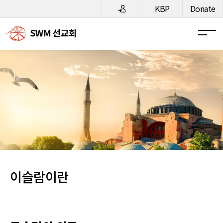
메뉴 건너뛰기
KBP
Donate
이슬람이란