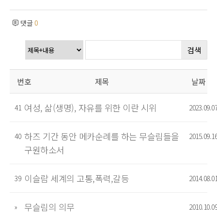
댓글
0
검색
번호
제목
날짜
여성, 삶(생명), 자유를 위한 이란 시위
41
2023.09.0
하즈 기간 동안 메카순례를 하는 무슬림들을
40
2015.09.1
구원하소서
이슬람 세계의 고통,폭력,갈등
39
2014.08.0
무슬림의 의무
»
2010.10.0