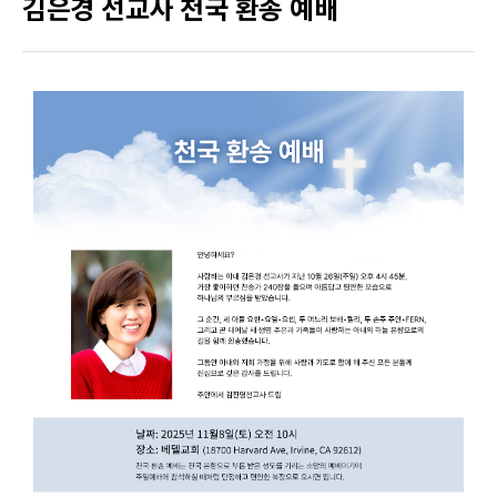
김은경 선교사 천국 환송 예배