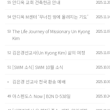
안디옥 교회 건축헌금 안내
55
2025.11.2
안디옥 M센터 ‘무너진 땅에 올려지는 기도’
54
2025.11.1
The Life Journey of Missionary Un Kyong
53
2025.11.0
Kim
김은경선교사(Un Kyong Kim) 삶의 여정
52
2025.11.0
[SWM 소식] SWM 10월 소식
51
2025.10.3
김은경 선교사 천국 환송 예배
»
2025.10.3
아스펜도스 Now | B2N D-538일
49
2025.10.2