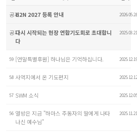
공지
B2N 2027 등록 안내
2026.05.2
공지
다시 시작되는 현장 연합기도회로 초대합니
2025.03.2
다
[연말특별후원] 하나님은 기억하십니다.
59
2025.12.1
사역지에서 온 기도편지
58
2025.12.1
SWM 소식
57
2025.12.0
열방은 지금 "하마스 주동자의 딸에게 나타
56
2025.11.2
나신 예수님"