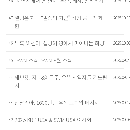
[사역지에서 온 편지] 존슨, 레자, 알리레자
48
2025.10.1
열방은 지금 “말씀의 기근” 성경 공급의 제
47
2025.10.1
한
두혹 M 센터 '절망의 땅에서 피어나는 희망'
46
2025.10.0
[SWM 소식] SWM 9월 소식
45
2025.09.2
쉐브켓, 자크&아르주, 우을 사역자들 기도편
44
2025.09.1
지
안탈리아, 1600년된 유적 교회의 메시지
43
2025.09.1
2025 KBP USA & SWM USA 이사회
42
2025.09.0