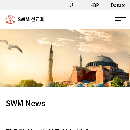
메뉴 건너뛰기
KBP
Donate
SWM News