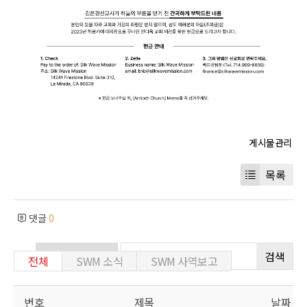
목록
댓글
0
검색
전체
SWM 소식
SWM 사역보고
번호
제목
날짜