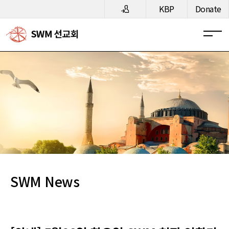
메뉴 건너뛰기
KBP
Donate
SWM News