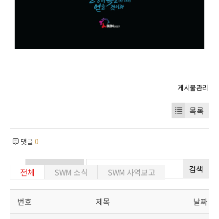
목록
댓글
0
검색
전체
SWM 소식
SWM 사역보고
번호
제목
날짜