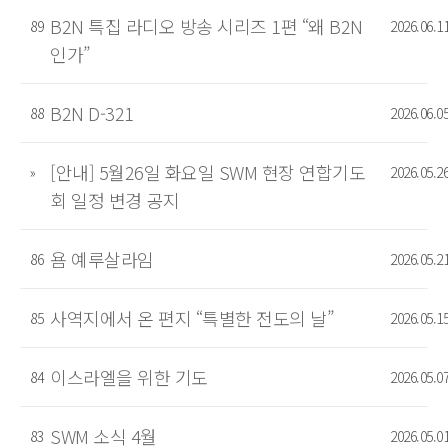
B2N 특집 라디오 방송 시리즈 1편 “왜 B2N
89
2026.06.1
인가”
B2N D-321
88
2026.06.0
[안내] 5월26일 화요일 SWM 현장 연합기도
»
2026.05.2
회 일정 변경 공지
욤 예루살라임
86
2026.05.2
사역지에서 온 편지 “특별한 전도의 날”
85
2026.05.1
이스라엘을 위한 기도
84
2026.05.0
SWM 소식 4월
83
2026.05.0