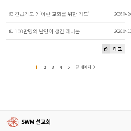
긴급기도 2 ‘이란 교회를 위한 기도’
82
2026.04.2
100만명의 난민이 생긴 레바논
81
2026.04.1
태그
1
2
3
4
5
끝 페이지