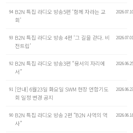
B2N 특집 라디오 방송5편 ‘함께 자라는 교
94
2026.07.1
회’
B2N 특집 라디오 방송 4편 ‘그 길을 걷다. 비
93
2026.07.0
전트립’
B2N 특집 라디오 방송3편 “용서의 자리에
92
2026.06.2
서”
[안내] 6월23일 화요일 SWM 현장 연합기도
91
2026.06.2
회 일정 변경 공지
B2N 특집 라디오 방송 2편 “B2N 사역의 역
90
2026.06.1
사”